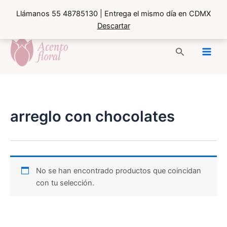
Llámanos 55 48785130 | Entrega el mismo día en CDMX
Descartar
Ir
al
Buscar
contenido
arreglo con chocolates
No se han encontrado productos que coincidan
con tu selección.