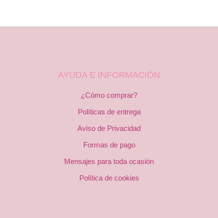
AYUDA E INFORMACIÓN
¿Cómo comprar?
Políticas de entrega
Aviso de Privacidad
Formas de pago
Mensajes para toda ocasión
Política de cookies