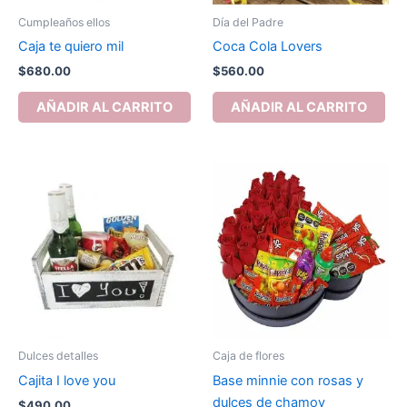
Cumpleaños ellos
Día del Padre
Caja te quiero mil
Coca Cola Lovers
$
680.00
$
560.00
AÑADIR AL CARRITO
AÑADIR AL CARRITO
Dulces detalles
Caja de flores
Cajita I love you
Base minnie con rosas y
dulces de chamoy
$
490.00