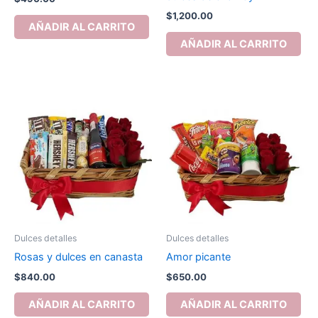
$
1,200.00
AÑADIR AL CARRITO
AÑADIR AL CARRITO
Dulces detalles
Dulces detalles
Rosas y dulces en canasta
Amor picante
$
840.00
$
650.00
AÑADIR AL CARRITO
AÑADIR AL CARRITO