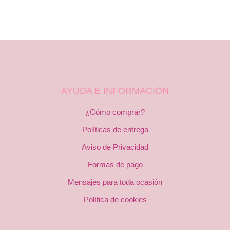
AYUDA E INFORMACIÓN
¿Cómo comprar?
Políticas de entrega
Aviso de Privacidad
Formas de pago
Mensajes para toda ocasión
Política de cookies