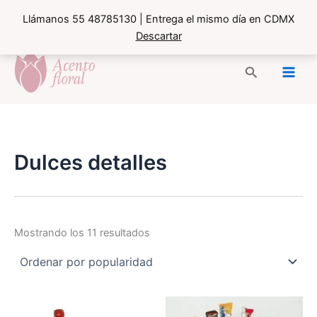
Llámanos 55 48785130 | Entrega el mismo día en CDMX
Descartar
Ir
al
Buscar
contenido
Dulces detalles
Ordenado
Mostrando los 11 resultados
por
popularidad