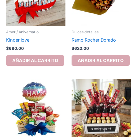
Amor / Aniversario
Dulces detalles
Kinder love
Ramo Rocher Dorado
$
680.00
$
620.00
AÑADIR AL CARRITO
AÑADIR AL CARRITO