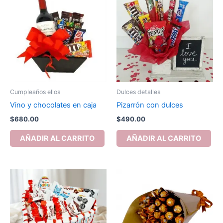
Cumpleaños ellos
Dulces detalles
Vino y chocolates en caja
Pizarrón con dulces
$
680.00
$
490.00
AÑADIR AL CARRITO
AÑADIR AL CARRITO