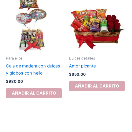
Para ellos
Dulces detalles
Caja de madera con dulces
Amor picante
y globos con helio
$
650.00
$
980.00
AÑADIR AL CARRITO
AÑADIR AL CARRITO