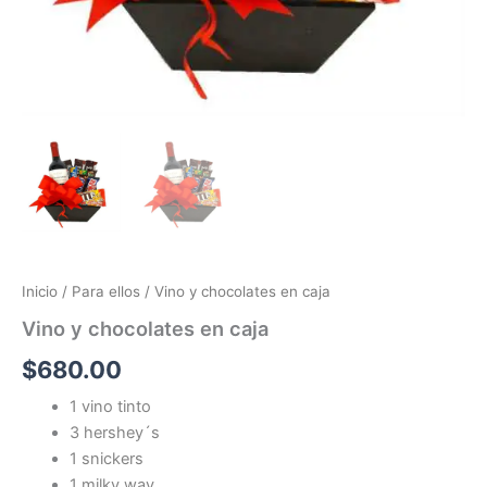
Inicio
/
Para ellos
/ Vino y chocolates en caja
Vino y chocolates en caja
$
680.00
1 vino tinto
3 hershey´s
1 snickers
1 milky way