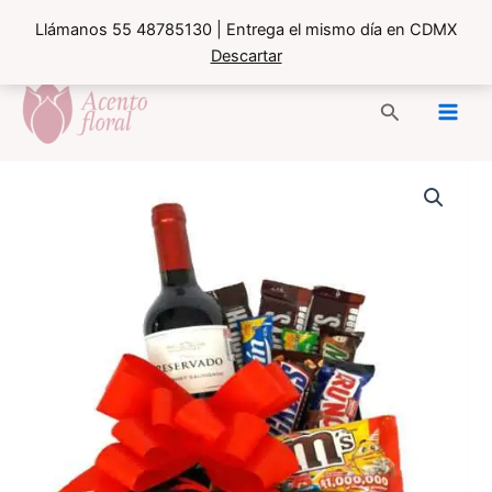
Llámanos 55 48785130 | Entrega el mismo día en CDMX
Descartar
Ir
al
Buscar
contenido