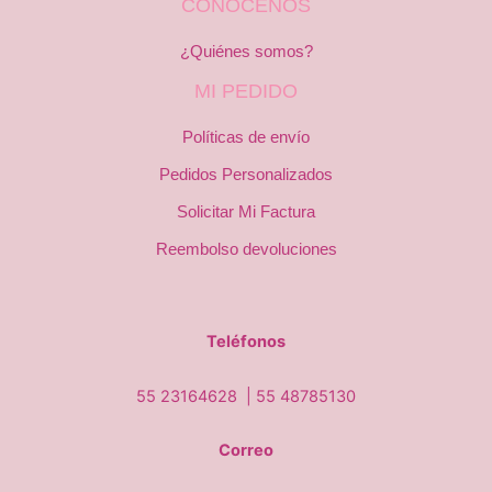
CONÓCENOS
¿Quiénes somos?
MI PEDIDO
Políticas de envío
Pedidos Personalizados
Solicitar Mi Factura
Reembolso devoluciones
Teléfonos
55 23164628 |
55 48785130
Correo