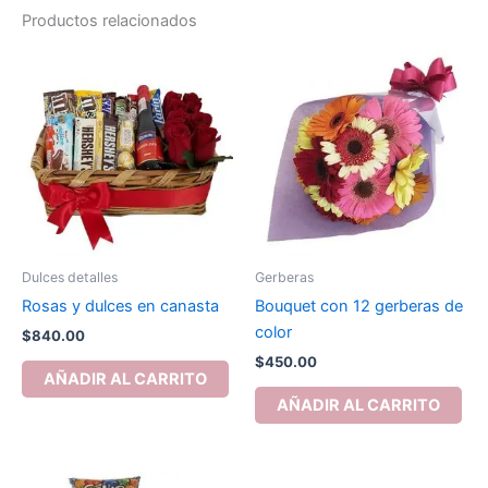
Productos relacionados
Dulces detalles
Gerberas
Rosas y dulces en canasta
Bouquet con 12 gerberas de
color
$
840.00
$
450.00
AÑADIR AL CARRITO
AÑADIR AL CARRITO