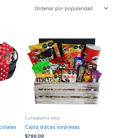
Cumpleaños ellos
colates
Cajita dulces sorpresas
$
790.00