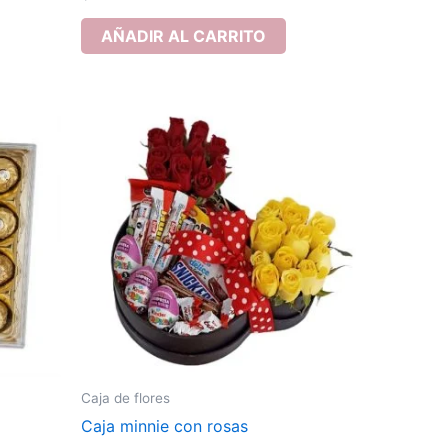
AÑADIR AL CARRITO
Caja de flores
Caja minnie con rosas