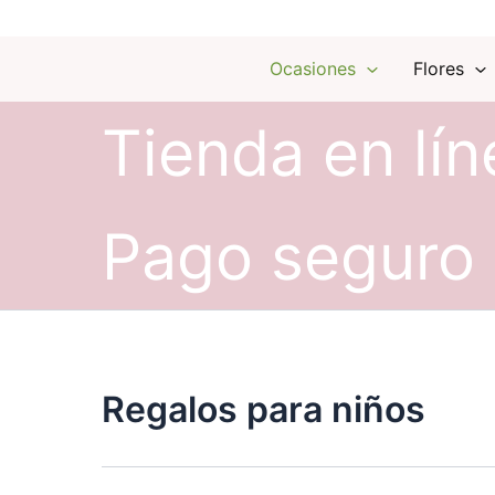
Ocasiones
Flores
Tienda en lín
Pago seguro
Regalos para niños