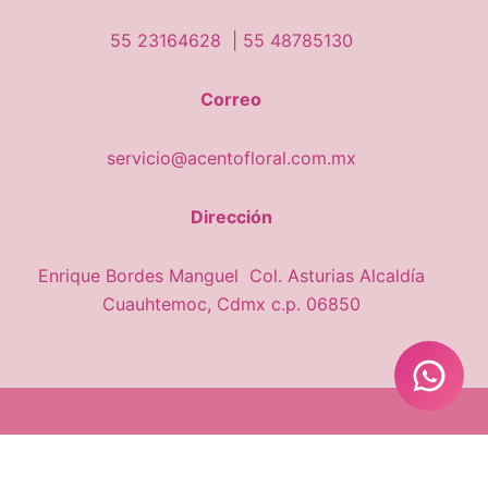
55 23164628 |
55 48785130
Correo
servicio@acentofloral.com.mx
Dirección
Enrique Bordes Manguel Col. Asturias Alcaldía
Cuauhtemoc, Cdmx c.p. 06850