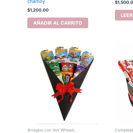
chamoy
$
1,500.
$
1,200.00
LEER
AÑADIR AL CARRITO
Arreglos con Hot Wheels
Cumpleañ