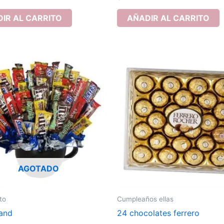
IR AL CARRITO
AÑADIR AL CARRITO
AGOTADO
to
Cumpleaños ellas
and
24 chocolates ferrero