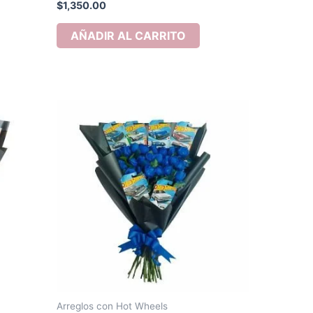
$
1,350.00
AÑADIR AL CARRITO
Arreglos con Hot Wheels