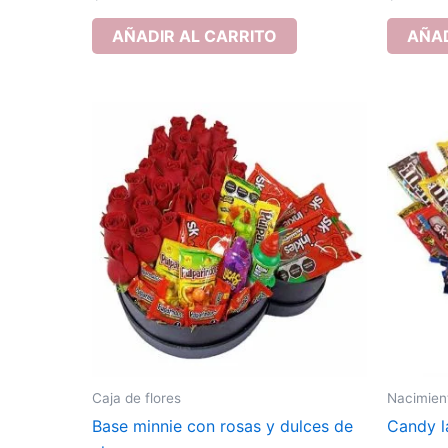
AÑADIR AL CARRITO
AÑAD
Caja de flores
Nacimien
Base minnie con rosas y dulces de
Candy l