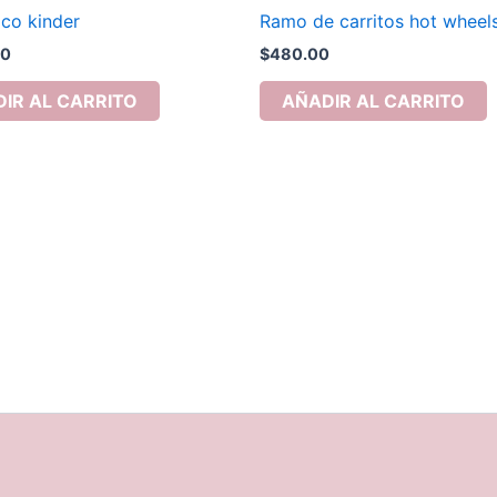
co kinder
Ramo de carritos hot wheel
00
$
480.00
IR AL CARRITO
AÑADIR AL CARRITO