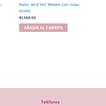
s
Ramo de 6 Hot Wheels con rosas
azules
$
1,550.00
AÑADIR AL CARRITO
Teléfonos