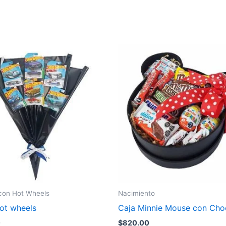
 con Hot Wheels
Nacimiento
ot wheels
Caja Minnie Mouse con Cho
0
$
820.00