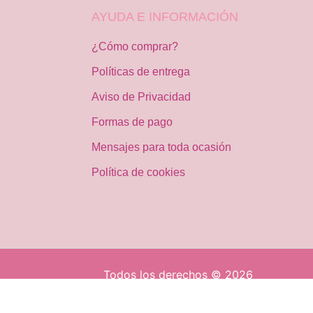
AYUDA E INFORMACIÓN
¿Cómo comprar?
Políticas de entrega
Aviso de Privacidad
Formas de pago
Mensajes para toda ocasión
Política de cookies
Todos los derechos © 2026
www.acentofloral.com.mx