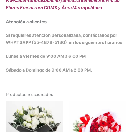
www.acentofloral.com.mx/envíos a domicilio/Envío de
Flores Frescas en CDMX y Área Metropolitana
Atención a clientes
Si requieres atención personalizada, contáctanos por
WHATSAPP (55-4878-5130) en los siguientes horarios:
Lunes a Viernes de 9:00 AM a 6:00 PM
Sábado a Domingo de 9:00 AM a 2:00 PM.
Productos relacionados