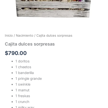
Inicio
/
Nacimiento
/ Cajita dulces sorpresas
Cajita dulces sorpresas
$
790.00
1 doritos
1 cheetos
1 banderilla
1 pringle grande
1 swinkle
1 mamut
1 freskas
1 crunch
1 milky way