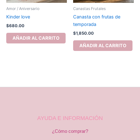
Amor / Aniversario
Canastas Frutales
Kinder love
Canasta con frutas de
temporada
$
680.00
$
1,850.00
AÑADIR AL CARRITO
AÑADIR AL CARRITO
AYUDA E INFORMACIÓN
¿Cómo comprar?