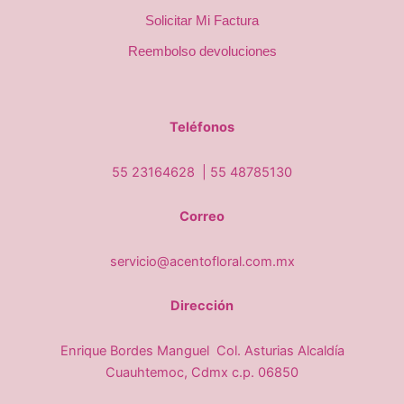
Solicitar Mi Factura
Reembolso devoluciones
Teléfonos
55 23164628 |
55 48785130
Correo
servicio@acentofloral.com.mx
Dirección
Enrique Bordes Manguel Col. Asturias Alcaldía
Cuauhtemoc, Cdmx c.p. 06850