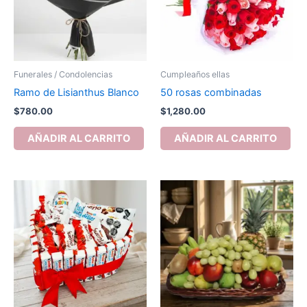
Funerales / Condolencias
Cumpleaños ellas
Ramo de Lisianthus Blanco
50 rosas combinadas
$
780.00
$
1,280.00
AÑADIR AL CARRITO
AÑADIR AL CARRITO