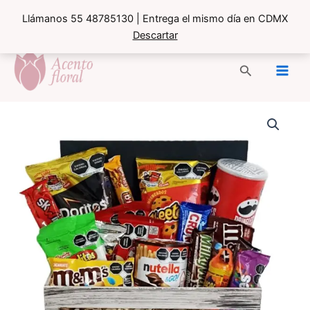
Llámanos 55 48785130 | Entrega el mismo día en CDMX
Descartar
Ir
al
Buscar
contenido