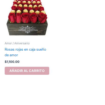
Amor / Aniversario
Rosas rojas en caja sueño
de amor
$
1,100.00
AÑADIR AL CARRITO