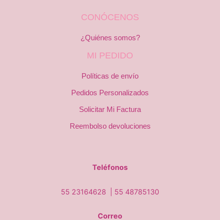
CONÓCENOS
¿Quiénes somos?
MI PEDIDO
Políticas de envío
Pedidos Personalizados
Solicitar Mi Factura
Reembolso devoluciones
Teléfonos
55 23164628 |
55 48785130
Correo