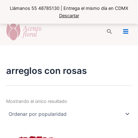
Llámanos 55 48785130 | Entrega el mismo día en CDMX
Descartar
Ir
al
Buscar
contenido
arreglos con rosas
Mostrando el único resultado