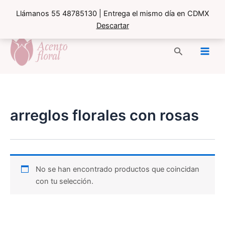
Llámanos 55 48785130 | Entrega el mismo día en CDMX
Descartar
Ir
al
Buscar
contenido
arreglos florales con rosas
No se han encontrado productos que coincidan
con tu selección.