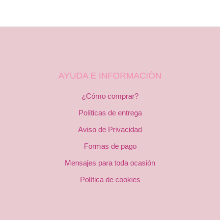
AYUDA E INFORMACIÓN
¿Cómo comprar?
Políticas de entrega
Aviso de Privacidad
Formas de pago
Mensajes para toda ocasión
Política de cookies