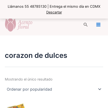
Llámanos 55 48785130 | Entrega el mismo día en CDMX
Descartar
Ir
al
Buscar
contenido
corazon de dulces
Mostrando el único resultado