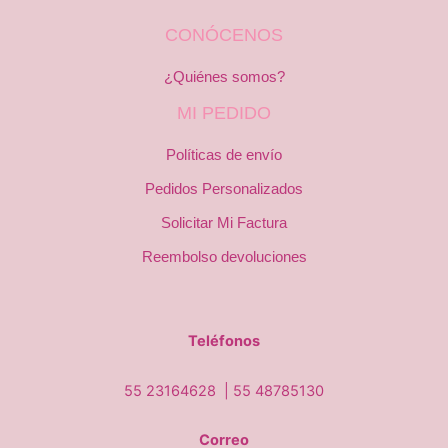
CONÓCENOS
¿Quiénes somos?
MI PEDIDO
Políticas de envío
Pedidos Personalizados
Solicitar Mi Factura
Reembolso devoluciones
Teléfonos
55 23164628 |
55 48785130
Correo