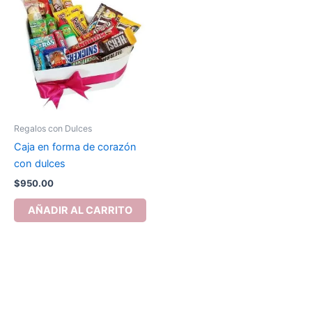
Regalos con Dulces
Caja en forma de corazón
con dulces
$
950.00
AÑADIR AL CARRITO