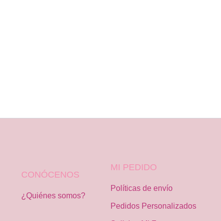
MI PEDIDO
CONÓCENOS
Políticas de envío
¿Quiénes somos?
Pedidos Personalizados