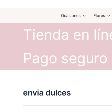
Ocasiones
Flores
Tienda en lín
Pago seguro
envia dulces