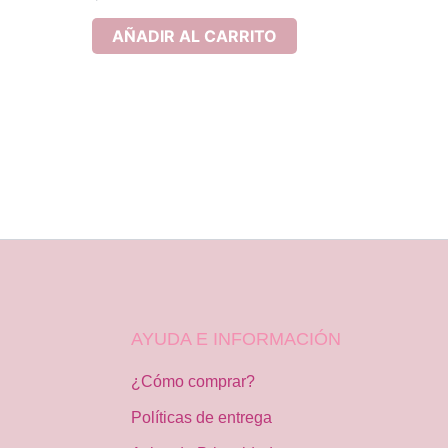
AÑADIR AL CARRITO
AYUDA E INFORMACIÓN
¿Cómo comprar?
Políticas de entrega