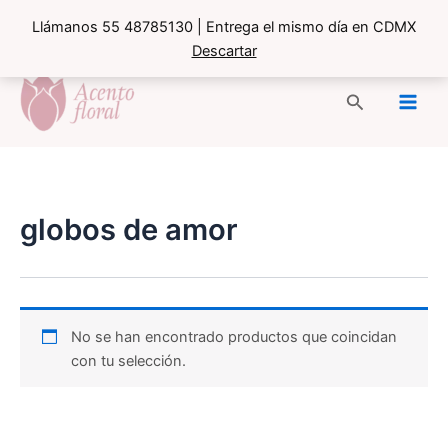
Llámanos 55 48785130 | Entrega el mismo día en CDMX
Descartar
Ir
al
Buscar
contenido
globos de amor
No se han encontrado productos que coincidan
con tu selección.