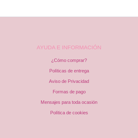
AYUDA E INFORMACIÓN
¿Cómo comprar?
Políticas de entrega
Aviso de Privacidad
Formas de pago
Mensajes para toda ocasión
Política de cookies