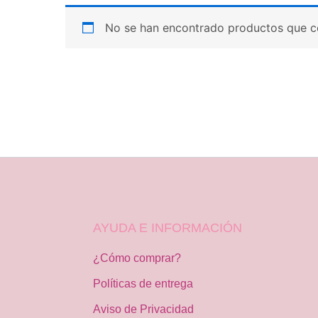
No se han encontrado productos que co
AYUDA E INFORMACIÓN
¿Cómo comprar?
Políticas de entrega
Aviso de Privacidad