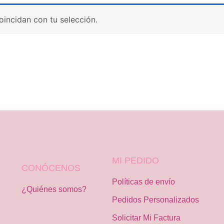
incidan con tu selección.
MI PEDIDO
CONÓCENOS
Políticas de envío
¿Quiénes somos?
Pedidos Personalizados
Solicitar Mi Factura