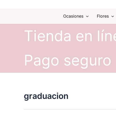
Ocasiones
Flores
Tienda en lín
Pago seguro
graduacion