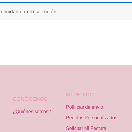
incidan con tu selección.
MI PEDIDO
CONÓCENOS
Políticas de envío
¿Quiénes somos?
Pedidos Personalizados
Solicitar Mi Factura