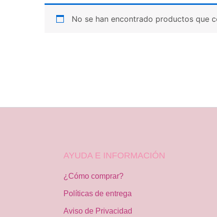
No se han encontrado productos que co
AYUDA E INFORMACIÓN
¿Cómo comprar?
Políticas de entrega
Aviso de Privacidad