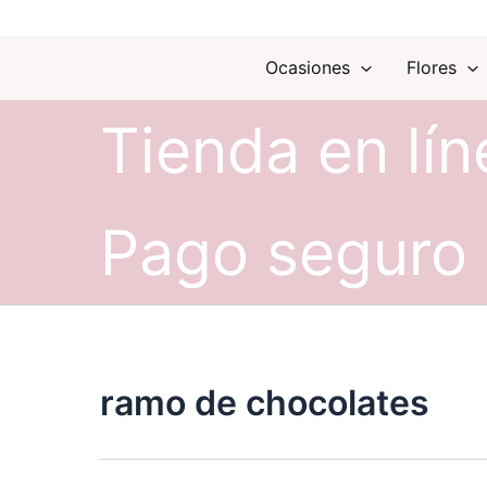
Ocasiones
Flores
Tienda en lín
Pago seguro
ramo de chocolates