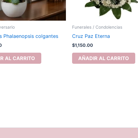
versario
Funerales / Condolencias
s Phalaenopsis colgantes
Cruz Paz Eterna
0
$
1,150.00
R AL CARRITO
AÑADIR AL CARRITO