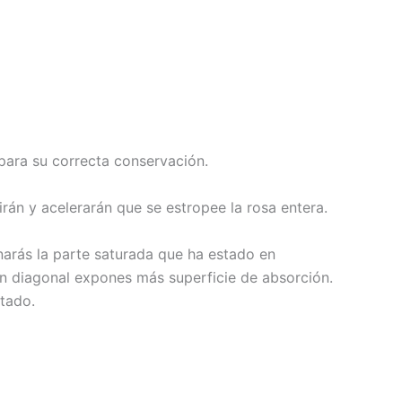
para su correcta conservación.
rirán y acelerarán que se estropee la rosa entera.
narás la parte saturada que ha estado en
en diagonal expones más superficie de absorción.
stado.