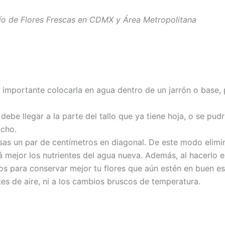
ío de Flores Frescas en CDMX y Área Metropolitana
importante colocarla en agua dentro de un jarrón o base, 
debe llegar a la parte del tallo que ya tiene hoja, o se pud
cho.
rosas un par de centímetros en diagonal. De este modo elimi
á mejor los nutrientes del agua nueva. Además, al hacerlo 
itos para conservar mejor tu flores que aún estén en buen e
tes de aire, ni a los cambios bruscos de temperatura.