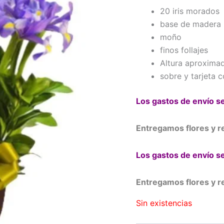
20 iris morados
base de madera
moño
finos follajes
Altura aproxima
sobre y tarjeta 
Los gastos de envío se
Entregamos flores y re
Los gastos de envío se
Entregamos flores y re
Sin existencias