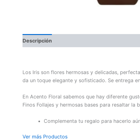
Descripción
20 iris en base
Los Iris son flores hermosas y delicadas, perfect
da un toque elegante y sofisticado. Se entrega en
En Acento Floral sabemos que hay diferente gust
Finos Follajes y hermosas bases para resaltar la 
Complementa tu regalo para hacerlo aún 
Ver más Productos