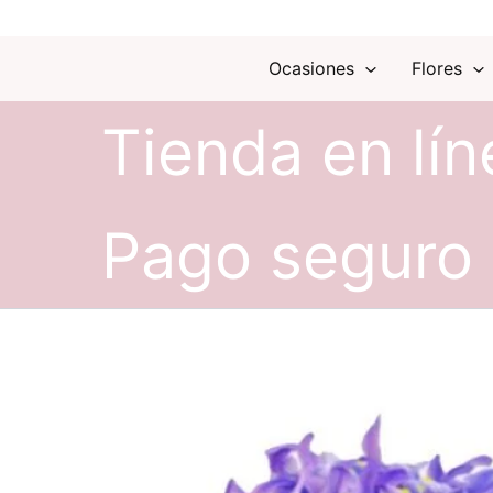
Ocasiones
Flores
Tienda en lín
Pago seguro