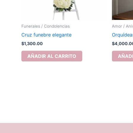
Funerales / Condolencias
Amor / Ani
Cruz funebre elegante
Orquídea
$
1,300.00
$
4,000.0
AÑADIR AL CARRITO
AÑADI