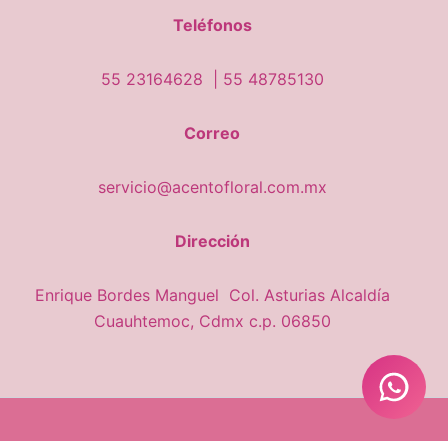
Teléfonos
55 23164628 |
55 48785130
Correo
servicio@acentofloral.com.mx
Dirección
Enrique Bordes Manguel Col. Asturias Alcaldía
Cuauhtemoc, Cdmx c.p. 06850