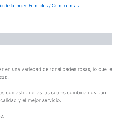
ía de la mujer
,
Funerales / Condolencias
ar en una variedad de tonalidades rosas, lo que le
eza.
los con astromelias las cuales combinamos con
alidad y el mejor servicio.
e.