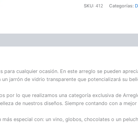
SKU:
412
Categorías:
D
as para cualquier ocasión. En este arreglo se pueden apreci
 un jarrón de vidrio transparente que potencializará su bell
os por lo que realizamos una categoría exclusiva de Arreg
belleza de nuestros diseños. Siempre contando con a mejor c
más especial con: un vino, globos, chocolates o un peluch