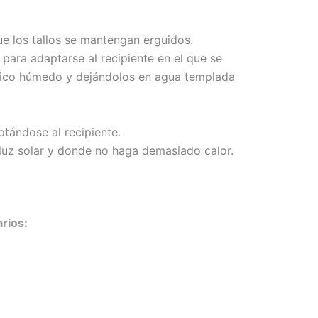
ue los tallos se mantengan erguidos.
para adaptarse al recipiente en el que se
ódico húmedo y dejándolos en agua templada
ptándose al recipiente.
uz solar y donde no haga demasiado calor.
rios: