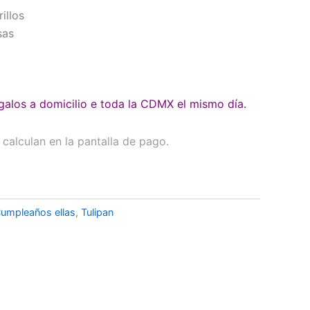
illos
sas
galos a domicilio e toda la CDMX el mismo día.
calculan en la pantalla de pago.
umpleaños ellas
,
Tulipan