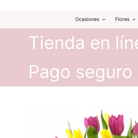
Ocasiones
Flores
Tienda en lín
Pago seguro