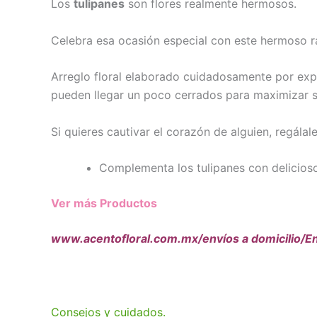
Los
tulipanes
son flores realmente hermosos.
Celebra esa ocasión especial con este hermoso r
Arreglo floral elaborado cuidadosamente por exper
pueden llegar un poco cerrados para maximizar s
Si quieres cautivar el corazón de alguien, regála
Complementa los tulipanes con delicioso
Ver más Productos
www.acentofloral.com.mx/envíos a domicilio/En
Consejos y cuidados.