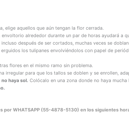
, elige aquellos que aún tengan la flor cerrada.
ún envoltorio alrededor durante un par de horas ayudará a q
 incluso después de ser cortados, muchas veces se doblan 
r erguidos los tulipanes envolviéndolos con papel de peri
ras flores en el mismo ramo sin problema.
a irregular para que los tallos se doblen y se enrollen, ada
 no haya sol.
Colócalo en una zona donde no haya mucha l
ho.
nos por WHATSAPP (55-4878-5130) en los siguientes hora