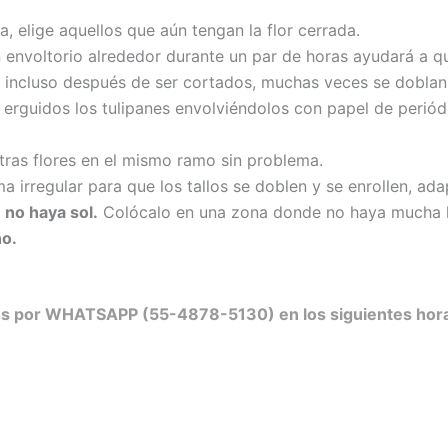
, elige aquellos que aún tengan la flor cerrada.
ún envoltorio alrededor durante un par de horas ayudará a q
 incluso después de ser cortados, muchas veces se doblan 
r erguidos los tulipanes envolviéndolos con papel de peri
ras flores en el mismo ramo sin problema.
a irregular para que los tallos se doblen y se enrollen, ada
 no haya sol.
Colócalo en una zona donde no haya mucha l
ho.
nos por WHATSAPP (55-4878-5130) en los siguientes hora