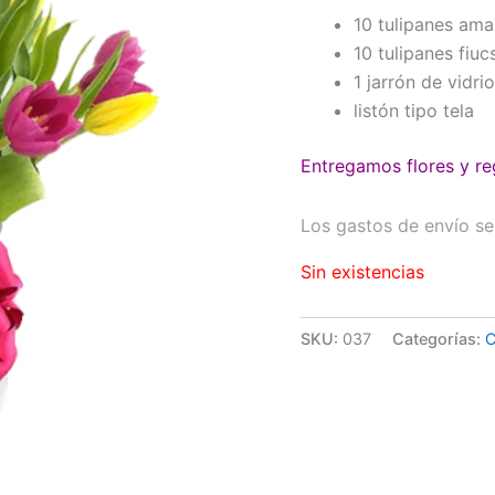
10 tulipanes amar
10 tulipanes fiuc
1 jarrón de vidrio
listón tipo tela
Entregamos flores y re
Los gastos de envío se 
Sin existencias
SKU:
037
Categorías:
C