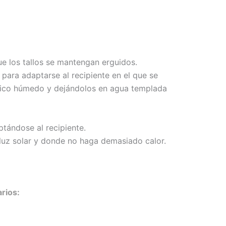
ue los tallos se mantengan erguidos.
para adaptarse al recipiente en el que se
ódico húmedo y dejándolos en agua templada
ptándose al recipiente.
uz solar y donde no haga demasiado calor.
rios: