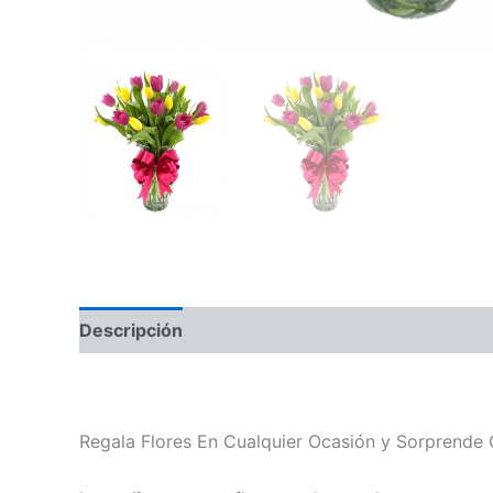
Descripción
Arreglos florales con tulipanes / Alegria
Regala Flores En Cualquier Ocasión y Sorprende 