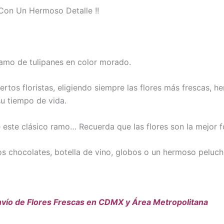
Con Un Hermoso Detalle !!
amo de tulipanes en color morado.
tos floristas, eligiendo siempre las flores más frescas, he
u tiempo de vida.
le este clásico ramo… Recuerda que las flores son la mejor
s chocolates, botella de vino, globos o un hermoso peluche
vío de Flores Frescas en CDMX y Área Metropolitana