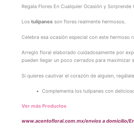
Regala Flores En Cualquier Ocasión y Sorprende 
Los
tulipanes
son flores realmente hermosos.
Celebra esa ocasión especial con este hermoso r
Arreglo floral elaborado cuidadosamente por exper
pueden llegar un poco cerrados para maximizar s
Si quieres cautivar el corazón de alguien, regála
Complementa los tulipanes con delicioso
Ver más Productos
www.acentofloral.com.mx/envíos a domicilio/En