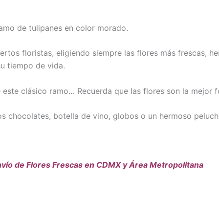
amo de tulipanes en color morado.
tos floristas, eligiendo siempre las flores más frescas, he
u tiempo de vida.
le este clásico ramo… Recuerda que las flores son la mejor
s chocolates, botella de vino, globos o un hermoso peluche
vío de Flores Frescas en CDMX y Área Metropolitana