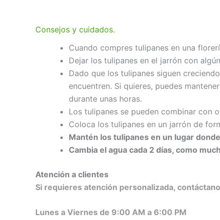
Consejos y cuidados.
Cuando compres tulipanes en una florería
Dejar los tulipanes en el jarrón con alg
Dado que los tulipanes siguen creciendo
encuentren. Si quieres, puedes mantene
durante unas horas.
Los tulipanes se pueden combinar con ot
Coloca los tulipanes en un jarrón de form
Mantén los tulipanes en un lugar donde
Cambia el agua cada 2 días, como muc
Atención a clientes
Si requieres atención personalizada, contácta
Lunes a Viernes de 9:00 AM a 6:00 PM