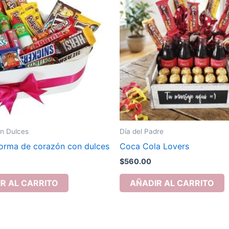
n Dulces
Día del Padre
forma de corazón con dulces
Coca Cola Lovers
$
560.00
R AL CARRITO
AÑADIR AL CARRITO