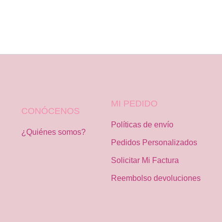
MI PEDIDO
CONÓCENOS
Políticas de envío
¿Quiénes somos?
Pedidos Personalizados
Solicitar Mi Factura
Reembolso devoluciones