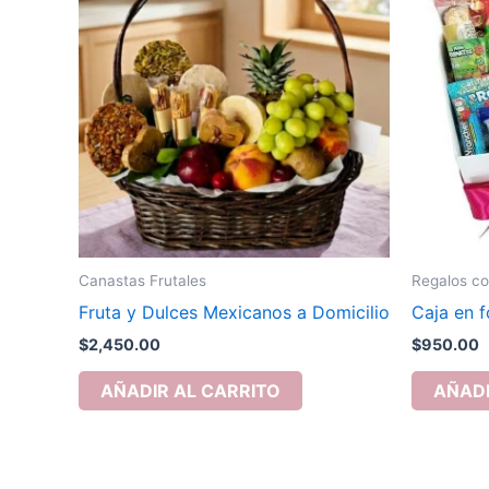
Canastas Frutales
Regalos co
Fruta y Dulces Mexicanos a Domicilio
Caja en 
$
2,450.00
$
950.00
AÑADIR AL CARRITO
AÑADI