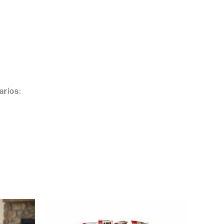
arios: