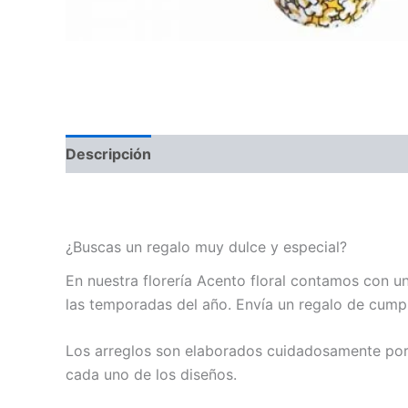
Descripción
Bote palomero con dulces / Candy Pop Corn
¿Buscas un regalo muy dulce y especial?
En nuestra florería Acento floral contamos con u
las temporadas del año. Envía un regalo de cumpl
Los arreglos son elaborados cuidadosamente por 
cada uno de los diseños.