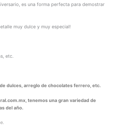
niversario, es una forma perfecta para demostrar
etalle muy dulce y muy especial!
, etc.
de dulces, arreglo de chocolates ferrero, etc.
oral.com.mx, tenemos una gran variedad de
as del año.
e.