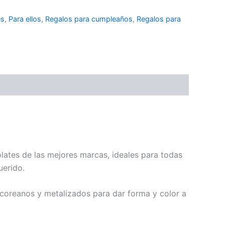
es
,
Para ellos
,
Regalos para cumpleaños
,
Regalos para
lates de las mejores marcas, ideales para todas
uerido.
coreanos y metalizados para dar forma y color a