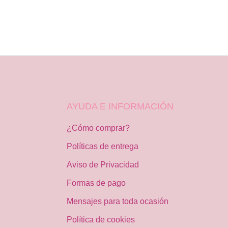
AYUDA E INFORMACIÓN
¿Cómo comprar?
Políticas de entrega
Aviso de Privacidad
Formas de pago
Mensajes para toda ocasión
Política de cookies