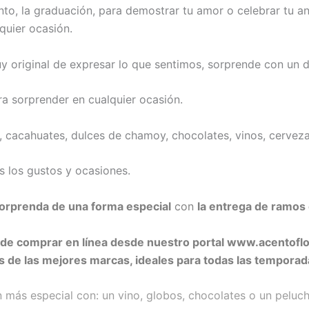
nto, la graduación, para demostrar tu amor o celebrar tu a
quier ocasión.
 original de expresar lo que sentimos, sorprende con un d
ra sorprender en cualquier ocasión.
 cacahuates, dulces de chamoy, chocolates, vinos, cervezas
 los gustos y ocasiones.
sorprenda de una forma especial
con
la entrega de ramos 
uede comprar en línea desde nuestro portal www.acentofl
s de las mejores marcas, ideales para todas las temporad
más especial con: un vino, globos, chocolates o un peluch