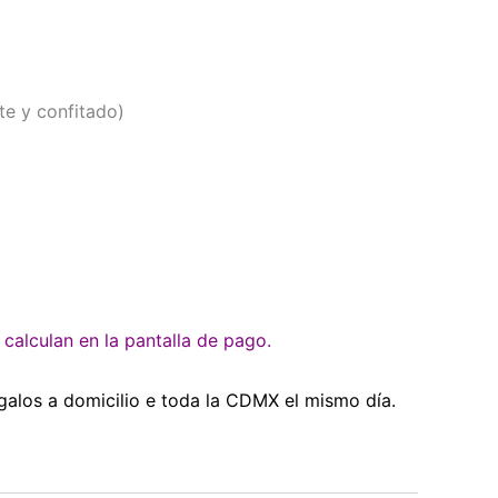
e y confitado)
o
calculan en la pantalla de pago.
galos a domicilio e toda la CDMX el mismo día.