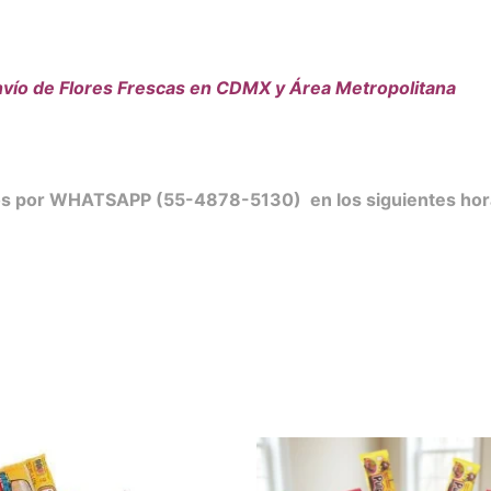
vío de Flores Frescas en CDMX y Área Metropolitana
nos por WHATSAPP (55-4878-5130) en los siguientes hor