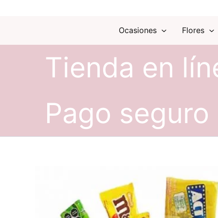
Ocasiones
Flores
Tienda en lín
Pago seguro