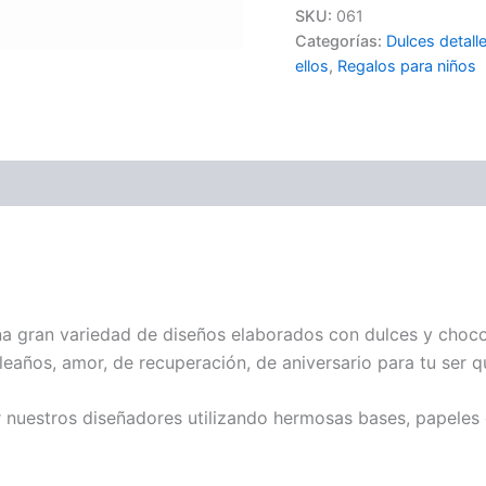
SKU:
061
Categorías:
Dulces detall
ellos
,
Regalos para niños
na gran variedad de diseños elaborados con dulces y choco
eaños, amor, de recuperación, de aniversario para tu ser q
nuestros diseñadores utilizando hermosas bases, papeles 