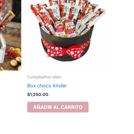
Cumpleaños ellas
Box choco kinder
$
1,250.00
AÑADIR AL CARRITO