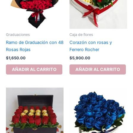
Graduaciones
Caja de flores
Ramo de Graduación con 48
Corazón con rosas y
Rosas Rojas
Ferrero Rocher
$
1,650.00
$
5,900.00
AÑADIR AL CARRITO
AÑADIR AL CARRITO