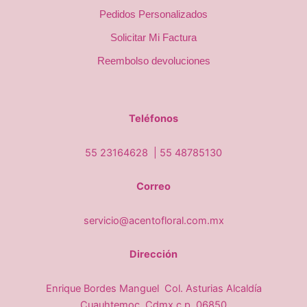
Pedidos Personalizados
Solicitar Mi Factura
Reembolso devoluciones
Teléfonos
55 23164628 |
55 48785130
Correo
servicio@acentofloral.com.mx
Dirección
Enrique Bordes Manguel Col. Asturias Alcaldía
Cuauhtemoc, Cdmx c.p. 06850