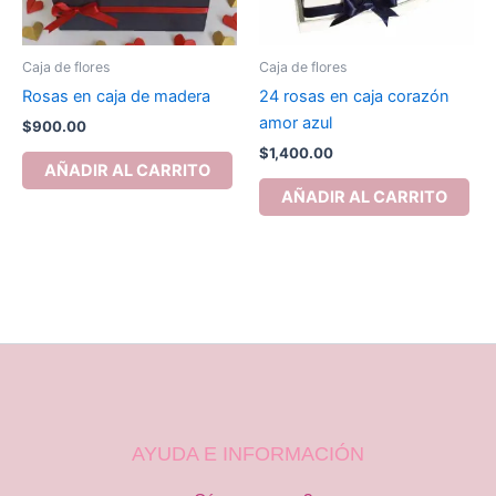
Caja de flores
Caja de flores
Rosas en caja de madera
24 rosas en caja corazón
amor azul
$
900.00
$
1,400.00
AÑADIR AL CARRITO
AÑADIR AL CARRITO
AYUDA E INFORMACIÓN