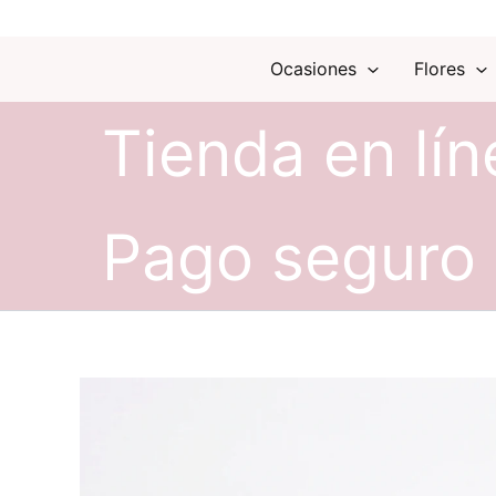
Ocasiones
Flores
Tienda en lín
Pago seguro