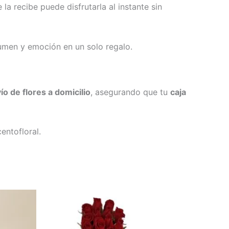
la recibe puede disfrutarla al instante sin
lumen y emoción en un solo regalo.
ío de flores a domicilio
, asegurando que tu
caja
entofloral.