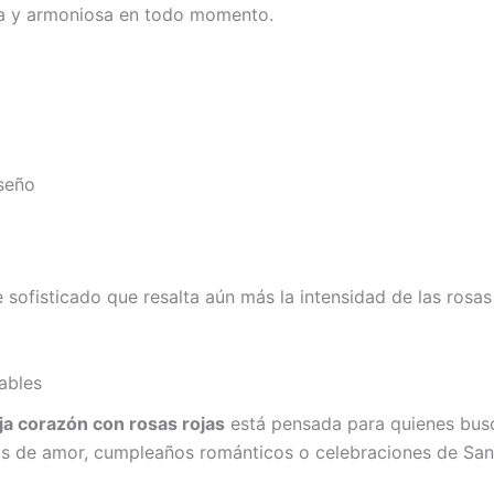
osa y armoniosa en todo momento.
iseño
e sofisticado que resalta aún más la intensidad de las rosas
ables
ja corazón con rosas rojas
está pensada para quienes busc
as de amor, cumpleaños románticos o celebraciones de San 