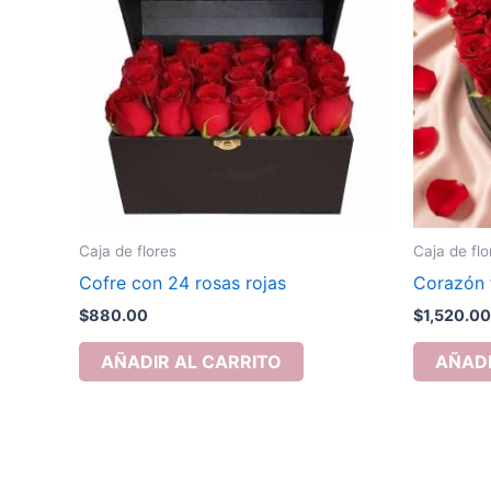
Caja de flores
Caja de flo
Cofre con 24 rosas rojas
Corazón f
$
880.00
$
1,520.00
AÑADIR AL CARRITO
AÑADI