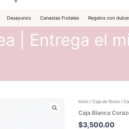
Desayunos
Canastas Frutales
Regalos con dulce
ea | Entrega el m
Inicio
/
Caja de flores
/ Ca
Caja Blanca Coraz
$
3,500.00