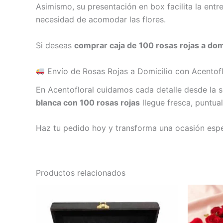
Asimismo, su presentación en box facilita la entre
necesidad de acomodar las flores.
Si deseas
comprar caja de 100 rosas rojas a domi
Envío de Rosas Rojas a Domicilio con Acentofl
En Acentofloral cuidamos cada detalle desde la se
blanca con 100 rosas rojas
llegue fresca, puntua
Haz tu pedido hoy y transforma una ocasión especi
Productos relacionados