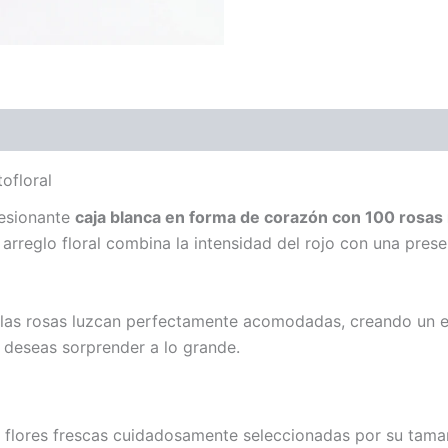
ofloral
resionante
caja blanca en forma de corazón con 100 rosas 
reglo floral combina la intensidad del rojo con una prese
las rosas luzcan perfectamente acomodadas, creando un ef
o deseas sorprender a lo grande.
flores frescas cuidadosamente seleccionadas por su tamaño