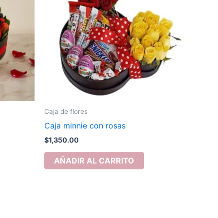
Caja de flores
Caja minnie con rosas
$
1,350.00
AÑADIR AL CARRITO