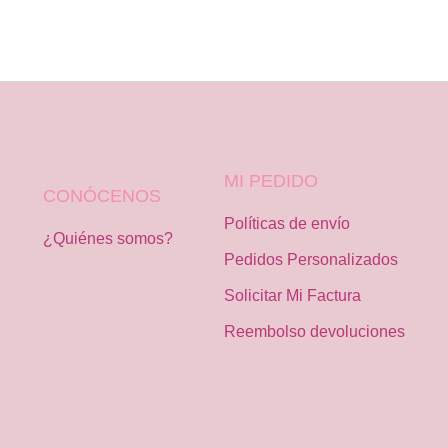
MI PEDIDO
CONÓCENOS
Políticas de envío
¿Quiénes somos?
Pedidos Personalizados
Solicitar Mi Factura
Reembolso devoluciones