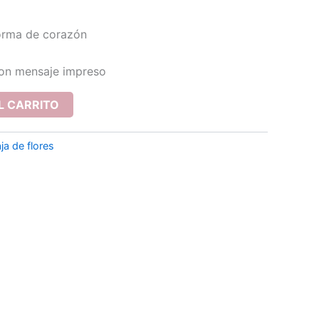
forma de corazón
con mensaje impreso
L CARRITO
ja de flores