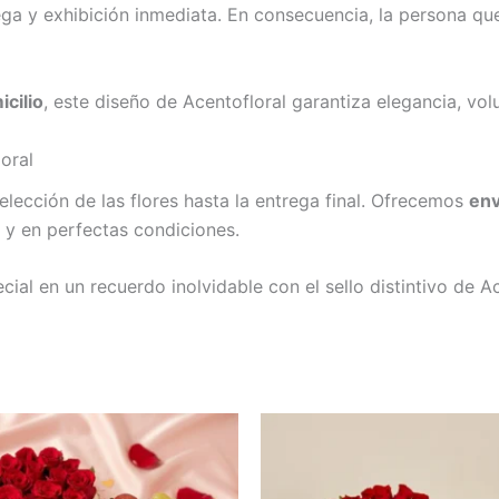
ga y exhibición inmediata. En consecuencia, la persona que 
cilio
, este diseño de Acentofloral garantiza elegancia, vo
oral
lección de las flores hasta la entrega final. Ofrecemos
env
l y en perfectas condiciones.
al en un recuerdo inolvidable con el sello distintivo de Ac