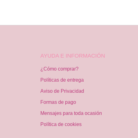
AYUDA E INFORMACIÓN
¿Cómo comprar?
Políticas de entrega
Aviso de Privacidad
Formas de pago
Mensajes para toda ocasión
Política de cookies