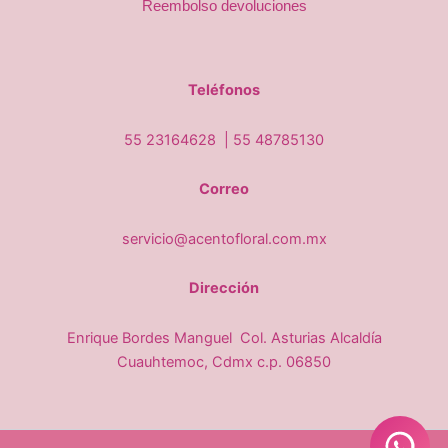
Reembolso devoluciones
Teléfonos
55 23164628 |
55 48785130
Correo
servicio@acentofloral.com.mx
Dirección
Enrique Bordes Manguel Col. Asturias Alcaldía
Cuauhtemoc, Cdmx c.p. 06850