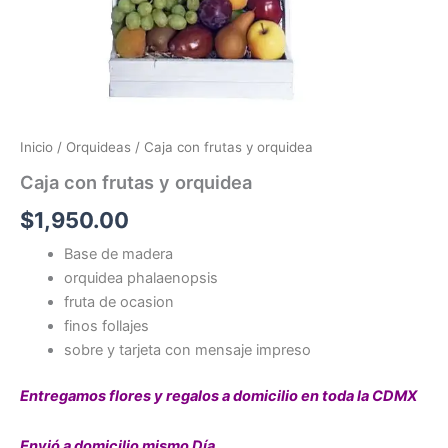
Inicio
/
Orquideas
/ Caja con frutas y orquidea
Caja con frutas y orquidea
$
1,950.00
Base de madera
orquidea phalaenopsis
fruta de ocasion
finos follajes
sobre y tarjeta con mensaje impreso
Entregamos flores y regalos a domicilio en toda la CDMX
Envió a domicilio mismo Día