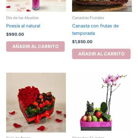
Día de los Abuelos
Canastas Frutales
Poesía al natural
Canasta con frutas de
temporada
$
990.00
$
1,850.00
AÑADIR AL CARRITO
AÑADIR AL CARRITO