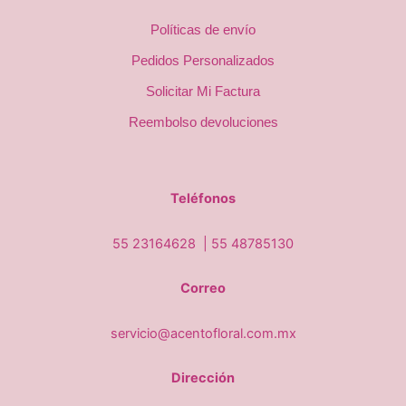
Políticas de envío
Pedidos Personalizados
Solicitar Mi Factura
Reembolso devoluciones
Teléfonos
55 23164628 |
55 48785130
Correo
servicio@acentofloral.com.mx
Dirección