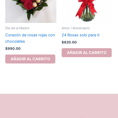
Día de la Madre
Amor / Aniversario
Corazón de rosas rojas con
24 Rosas solo para ti
chocolates
$
820.00
$
990.00
AÑADIR AL CARRITO
AÑADIR AL CARRITO