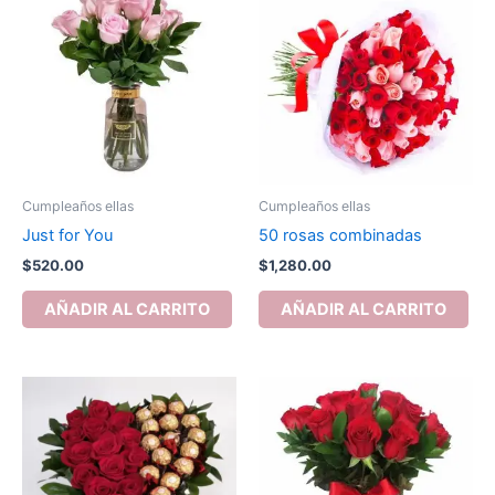
Cumpleaños ellas
Cumpleaños ellas
Just for You
50 rosas combinadas
$
520.00
$
1,280.00
AÑADIR AL CARRITO
AÑADIR AL CARRITO