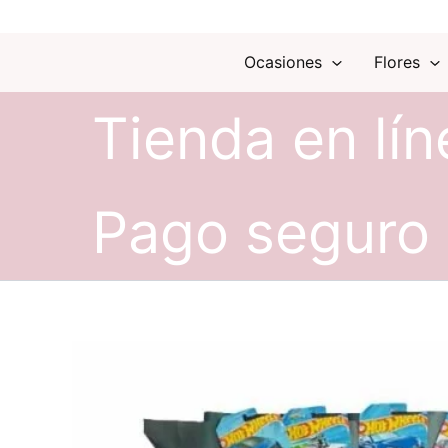
Ocasiones
Flores
Tienda en lín
Pago seguro