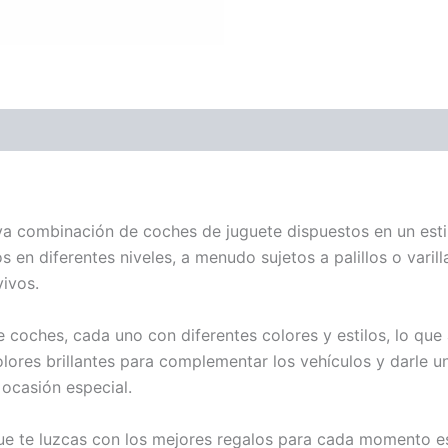
 flores para regalar
a combinación de coches de juguete dispuestos en un estil
s en diferentes niveles, a menudo sujetos a palillos o varil
ivos.
coches, cada uno con diferentes colores y estilos, lo que 
lores brillantes para complementar los vehículos y darle u
ocasión especial.
ue te luzcas con los mejores regalos para cada momento es