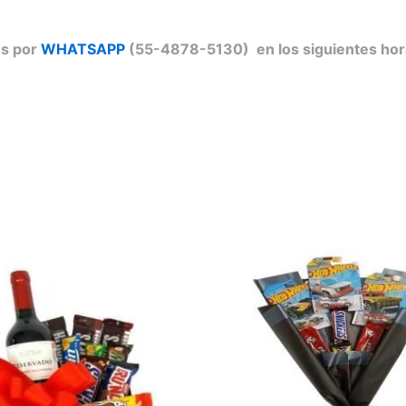
os por
WHATSAPP
(55-4878-5130) en los siguientes hor