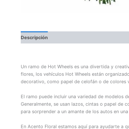
Descripción
Ramo de 6 Hot Wheels con rosas azules / comprar
Un ramo de Hot Wheels es una divertida y creativ
flores, los vehículos Hot Wheels están organizado
decorativo, como papel de celofán o de colores v
El ramo puede incluir una variedad de modelos de 
Generalmente, se usan lazos, cintas o papel de co
para sorprender a un amante de los autos en una 
En Acento Floral estamos aquí para ayudarte a q