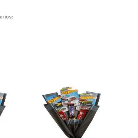
arios: