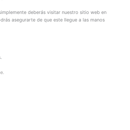
simplemente deberás visitar nuestro sitio web en
podrás asegurarte de que este llegue a las manos
.
e.