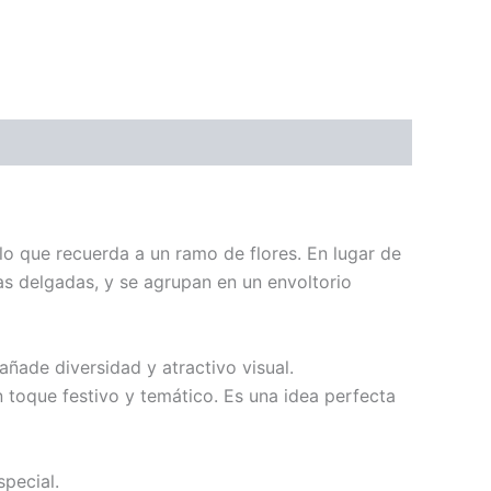
o que recuerda a un ramo de flores. En lugar de
las delgadas, y se agrupan en un envoltorio
añade diversidad y atractivo visual.
n toque festivo y temático. Es una idea perfecta
pecial.