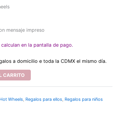
heels
con mensaje impreso
calculan en la pantalla de pago.
galos a domicilio e toda la CDMX el mismo día.
L CARRITO
 Hot Wheels
,
Regalos para ellos
,
Regalos para niños