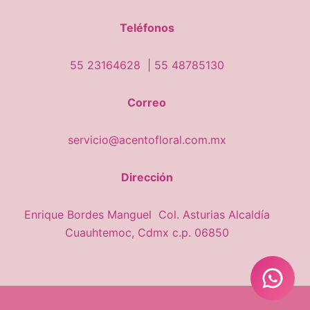
Teléfonos
55 23164628 |
55 48785130
Correo
servicio@acentofloral.com.mx
Dirección
Enrique Bordes Manguel Col. Asturias Alcaldía
Cuauhtemoc, Cdmx c.p. 06850