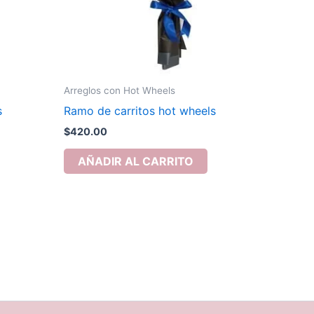
Arreglos con Hot Wheels
s
Ramo de carritos hot wheels
$
420.00
AÑADIR AL CARRITO