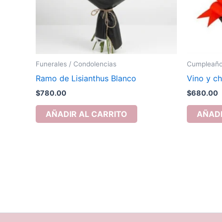
Funerales / Condolencias
Cumpleaños
Ramo de Lisianthus Blanco
Vino y ch
$
780.00
$
680.00
AÑADIR AL CARRITO
AÑADI