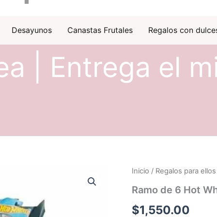
Desayunos
Canastas Frutales
Regalos con dulce
ea | Entrega el m
Inicio
/
Regalos para ellos
Ramo de 6 Hot Wh
$
1,550.00