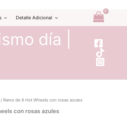
s
Detalle Adicional
ismo día |
/ Ramo de 6 Hot Wheels con rosas azules
eels con rosas azules