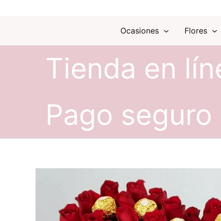
Ocasiones
Flores
Tienda en lín
Pago seguro