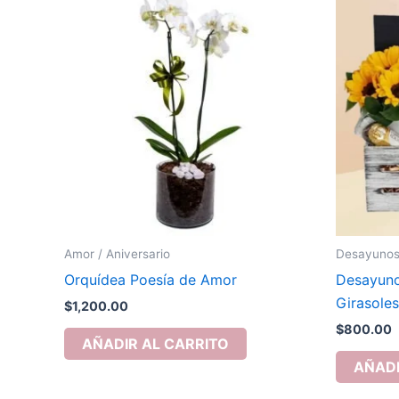
Amor / Aniversario
Desayuno
Orquídea Poesía de Amor
Desayuno
Girasole
$
1,200.00
$
800.00
AÑADIR AL CARRITO
AÑADI