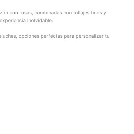
zón con rosas, combinadas con follajes finos y
xperiencia inolvidable.
uches, opciones perfectas para personalizar tu