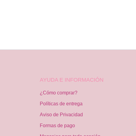
AYUDA E INFORMACIÓN
¿Cómo comprar?
Políticas de entrega
Aviso de Privacidad
Formas de pago