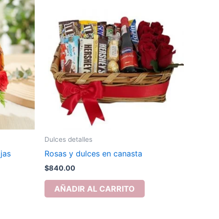
Dulces detalles
jas
Rosas y dulces en canasta
$
840.00
AÑADIR AL CARRITO