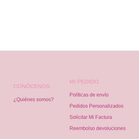
MI PEDIDO
CONÓCENOS
Políticas de envío
¿Quiénes somos?
Pedidos Personalizados
Solicitar Mi Factura
Reembolso devoluciones