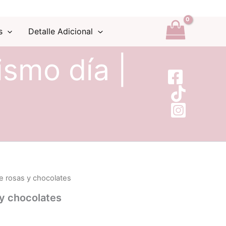
s
Detalle Adicional
ismo día |
e rosas y chocolates
 y chocolates