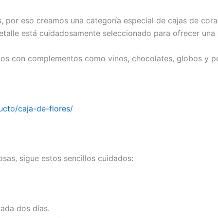
, por eso creamos una categoría especial de cajas de cora
etalle está cuidadosamente seleccionado para ofrecer una e
os con complementos como vinos, chocolates, globos y pel
cto/caja-de-flores/
osas, sigue estos sencillos cuidados:
cada dos días.