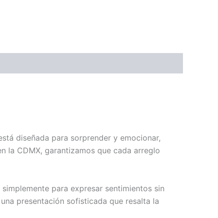
 está diseñada para sorprender y emocionar,
 en la CDMX, garantizamos que cada arreglo
 o simplemente para expresar sentimientos sin
una presentación sofisticada que resalta la