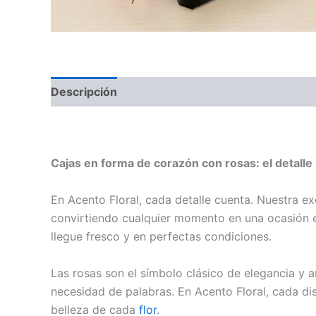
Descripción
corazon de rosas con chocolate
Cajas en forma de corazón con rosas: el detalle
En Acento Floral, cada detalle cuenta. Nuestra e
convirtiendo cualquier momento en una ocasión e
llegue fresco y en perfectas condiciones.
Las rosas son el símbolo clásico de elegancia y a
necesidad de palabras. En Acento Floral, cada dis
belleza de cada
flor
.