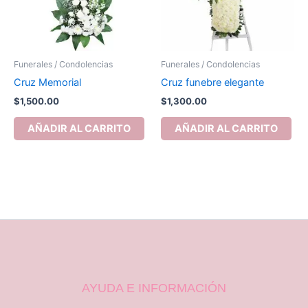
Funerales / Condolencias
Funerales / Condolencias
Cruz Memorial
Cruz funebre elegante
$
1,500.00
$
1,300.00
AÑADIR AL CARRITO
AÑADIR AL CARRITO
AYUDA E INFORMACIÓN