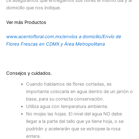
Le aseguramos que entregamos sus flores el mismo día y al
domicilio que nos indique.
Ver más Productos
www.acentofloral.com.mx/envíos a domicilio/Envío de
Flores Frescas en CDMX y Área Metropolitana
Consejos y cuidados.
Cuando hablamos de flores cortadas, es
importante colocarla en agua dentro de un jarrón o
base, para su correcta conservación.
Utiliza agua con temperatura ambiente.
No mojes las hojas. El nivel del agua NO debe
llegar a la parte del tallo que ya tiene hoja, o se
pudrirán y acelerarán que se estropee la rosa
entera.