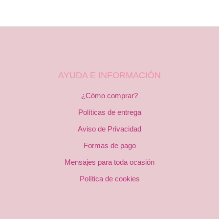
AYUDA E INFORMACIÓN
¿Cómo comprar?
Políticas de entrega
Aviso de Privacidad
Formas de pago
Mensajes para toda ocasión
Política de cookies