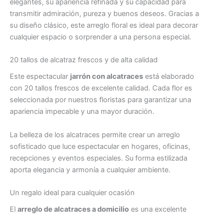
elegantes, su apariencia refinada y su capacidad para
transmitir admiración, pureza y buenos deseos. Gracias a
su diseño clásico, este arreglo floral es ideal para decorar
cualquier espacio o sorprender a una persona especial.
20 tallos de alcatraz frescos y de alta calidad
Este espectacular
jarrón con alcatraces
está elaborado
con 20 tallos frescos de excelente calidad. Cada flor es
seleccionada por nuestros floristas para garantizar una
apariencia impecable y una mayor duración.
La belleza de los alcatraces permite crear un arreglo
sofisticado que luce espectacular en hogares, oficinas,
recepciones y eventos especiales. Su forma estilizada
aporta elegancia y armonía a cualquier ambiente.
Un regalo ideal para cualquier ocasión
El
arreglo de alcatraces a domicilio
es una excelente