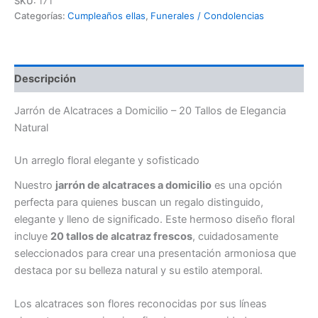
SKU:
171
Domicilio
Categorías:
Cumpleaños ellas
,
Funerales / Condolencias
cantidad
Descripción
Jarrón de Alcatraces a Domicilio – 20 Tallos de Elegancia
Natural
Un arreglo floral elegante y sofisticado
Nuestro
jarrón de alcatraces a domicilio
es una opción
perfecta para quienes buscan un regalo distinguido,
elegante y lleno de significado. Este hermoso diseño floral
incluye
20 tallos de alcatraz frescos
, cuidadosamente
seleccionados para crear una presentación armoniosa que
destaca por su belleza natural y su estilo atemporal.
Los alcatraces son flores reconocidas por sus líneas