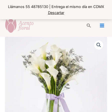
Llámanos 55 48785130 | Entrega el mismo día en CDMX
Descartar
Ir
al
Buscar
contenido