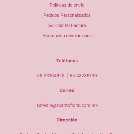
Políticas de envío
Pedidos Personalizados
Solicitar Mi Factura
Reembolso devoluciones
Teléfonos
55 23164628 |
55 48785130
Correo
servicio@acentofloral.com.mx
Dirección