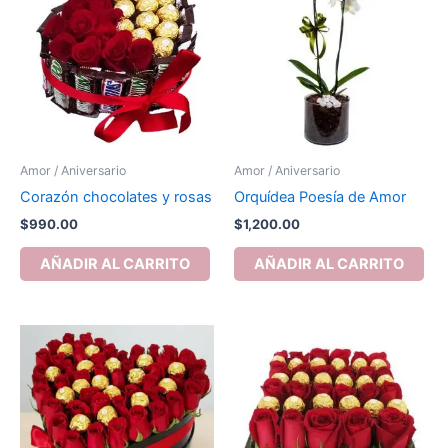
Amor / Aniversario
Amor / Aniversario
Corazón chocolates y rosas
Orquídea Poesía de Amor
$
990.00
$
1,200.00
AÑADIR AL CARRITO
AÑADIR AL CARRITO