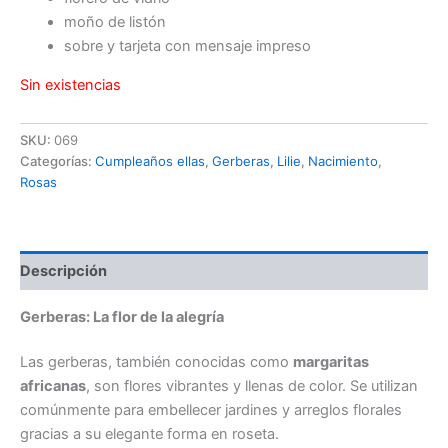
moño de listón
sobre y tarjeta con mensaje impreso
Sin existencias
SKU:
069
Categorías:
Cumpleaños ellas
,
Gerberas
,
Lilie
,
Nacimiento
,
Rosas
Descripción
Gerberas: La flor de la alegría
Las gerberas, también conocidas como
margaritas
africanas
, son flores vibrantes y llenas de color. Se utilizan
comúnmente para embellecer jardines y arreglos florales
gracias a su elegante forma en roseta.