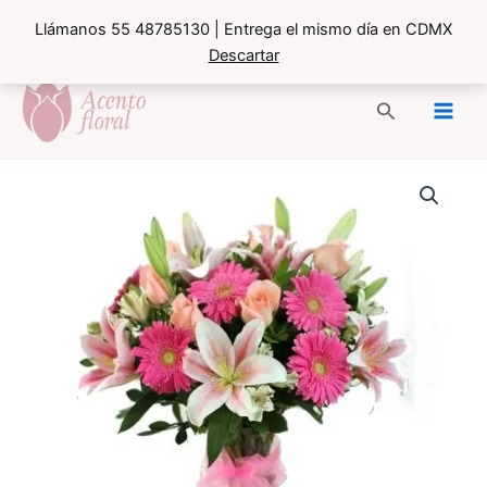
Llámanos 55 48785130 | Entrega el mismo día en CDMX
Descartar
Ir
al
Buscar
contenido