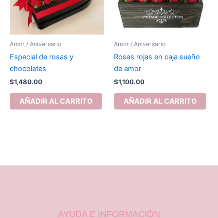
Amor / Aniversario
Amor / Aniversario
Especial de rosas y
Rosas rojas en caja sueño
chocolates
de amor
$
1,480.00
$
1,100.00
AÑADIR AL CARRITO
AÑADIR AL CARRITO
AYUDA E INFORMACIÓN