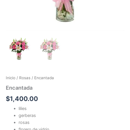
Inicio
/
Rosas
/ Encantada
Encantada
$
1,400.00
lilies
gerberas
rosas
florero de vidrio