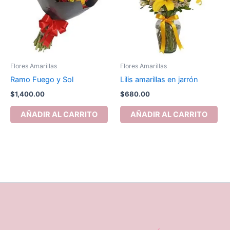
Flores Amarillas
Flores Amarillas
Ramo Fuego y Sol
Lilis amarillas en jarrón
$
1,400.00
$
680.00
AÑADIR AL CARRITO
AÑADIR AL CARRITO