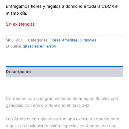
Entregamos flores y regalos a domicilio e toda la CDMX el
mismo día.
Sin existencias
SKU:
207
Categorías:
Flores Amarillas
,
Girasoles
Etiqueta:
girasoles en jarron
Descripción
Florero con girasoles y alcatraces / belleza de girasoles
Contamos con una gran variedad de arreglos florales con
girasoles con envío a domicilio en la CDMX
Los Arreglos con girasoles son una excelente opción para
regalar en cualquier ocasión especial, contamos con una