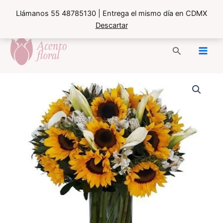
Llámanos 55 48785130 | Entrega el mismo día en CDMX
Descartar
Ir
al
Buscar
contenido