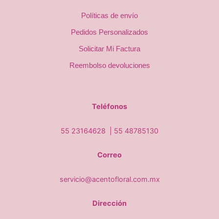
Políticas de envío
Pedidos Personalizados
Solicitar Mi Factura
Reembolso devoluciones
Teléfonos
55 23164628 |
55 48785130
Correo
servicio@acentofloral.com.mx
Dirección