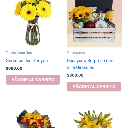
Flores Amarillas
Desayunos
Gerberas Just for you
Desayuno Sorpresa con
mini Girasoles
$
680.00
$
800.00
AÑADIR AL CARRITO
AÑADIR AL CARRITO