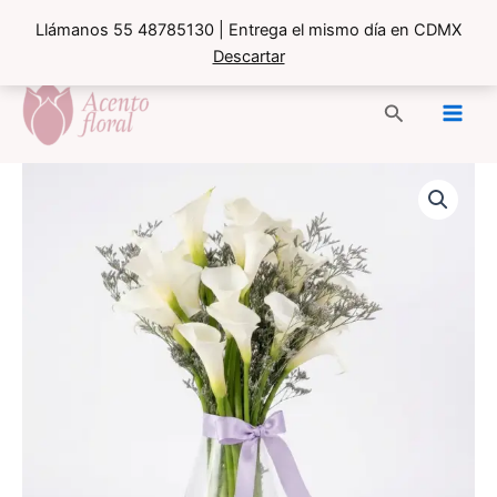
Llámanos 55 48785130 | Entrega el mismo día en CDMX
Descartar
Ir
al
Buscar
contenido