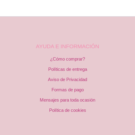
AYUDA E INFORMACIÓN
¿Cómo comprar?
Políticas de entrega
Aviso de Privacidad
Formas de pago
Mensajes para toda ocasión
Política de cookies