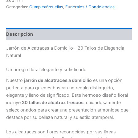
SKU:
171
Domicilio
Categorías:
Cumpleaños ellas
,
Funerales / Condolencias
cantidad
Descripción
Jarrón de Alcatraces a Domicilio – 20 Tallos de Elegancia
Natural
Un arreglo floral elegante y sofisticado
Nuestro
jarrón de alcatraces a domicilio
es una opción
perfecta para quienes buscan un regalo distinguido,
elegante y lleno de significado. Este hermoso diseño floral
incluye
20 tallos de alcatraz frescos
, cuidadosamente
seleccionados para crear una presentación armoniosa que
destaca por su belleza natural y su estilo atemporal.
Los alcatraces son flores reconocidas por sus líneas