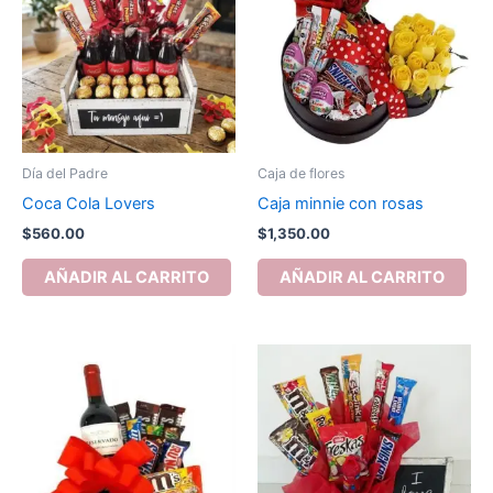
Día del Padre
Caja de flores
Coca Cola Lovers
Caja minnie con rosas
$
560.00
$
1,350.00
AÑADIR AL CARRITO
AÑADIR AL CARRITO