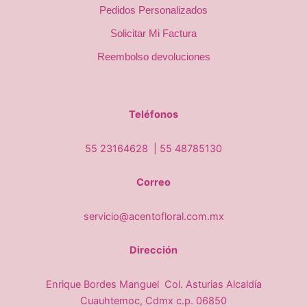
Pedidos Personalizados
Solicitar Mi Factura
Reembolso devoluciones
Teléfonos
55 23164628 |
55 48785130
Correo
servicio@acentofloral.com.mx
Dirección
Enrique Bordes Manguel Col. Asturias Alcaldía
Cuauhtemoc, Cdmx c.p. 06850