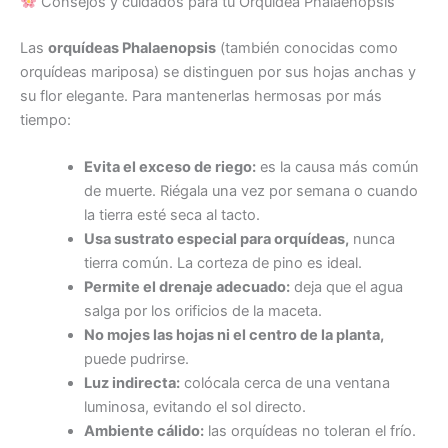
Consejos y cuidados para tu Orquídea Phalaenopsis
Las
orquídeas Phalaenopsis
(también conocidas como
orquídeas mariposa) se distinguen por sus hojas anchas y
su flor elegante. Para mantenerlas hermosas por más
tiempo:
Evita el exceso de riego:
es la causa más común
de muerte. Riégala una vez por semana o cuando
la tierra esté seca al tacto.
Usa sustrato especial para orquídeas,
nunca
tierra común. La corteza de pino es ideal.
Permite el drenaje adecuado:
deja que el agua
salga por los orificios de la maceta.
No mojes las hojas ni el centro de la planta,
puede pudrirse.
Luz indirecta:
colócala cerca de una ventana
luminosa, evitando el sol directo.
Ambiente cálido:
las orquídeas no toleran el frío.