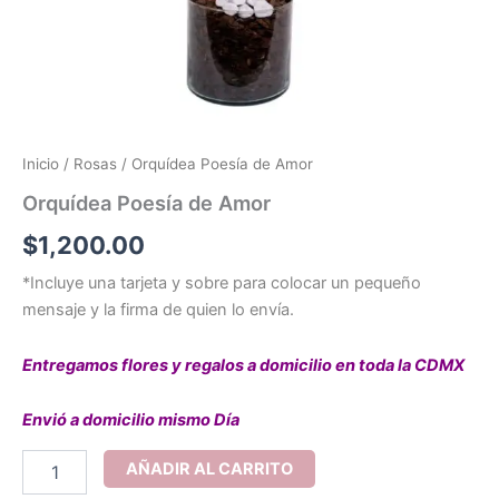
Inicio
/
Rosas
/ Orquídea Poesía de Amor
Orquídea Poesía de Amor
$
1,200.00
*Incluye una tarjeta y sobre para colocar un pequeño
mensaje y la firma de quien lo envía.
Entregamos flores y regalos a domicilio en toda la CDMX
Envió a domicilio mismo Día
Orquídea
AÑADIR AL CARRITO
Poesía