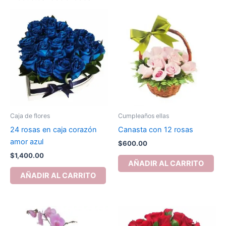
Caja de flores
Cumpleaños ellas
24 rosas en caja corazón
Canasta con 12 rosas
amor azul
$
600.00
$
1,400.00
AÑADIR AL CARRITO
AÑADIR AL CARRITO