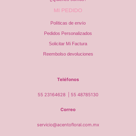
MI PEDIDO
Políticas de envío
Pedidos Personalizados
Solicitar Mi Factura
Reembolso devoluciones
Teléfonos
55 23164628 |
55 48785130
Correo
servicio@acentofloral.com.mx