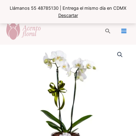
Llámanos 55 48785130 | Entrega el mismo día en CDMX
Descartar
Ir
al
Buscar
contenido