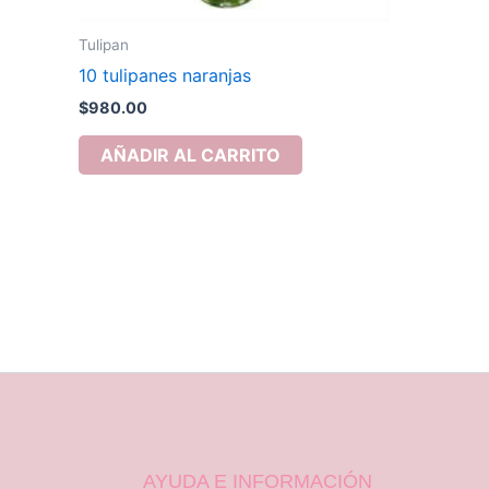
Tulipan
10 tulipanes naranjas
$
980.00
AÑADIR AL CARRITO
AYUDA E INFORMACIÓN