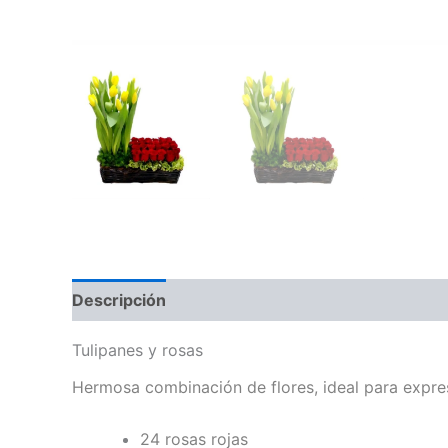
Descripción
Tulipanes y rosas
Arreglo floral
Hermosa combinación de flores, ideal para expres
24 rosas rojas