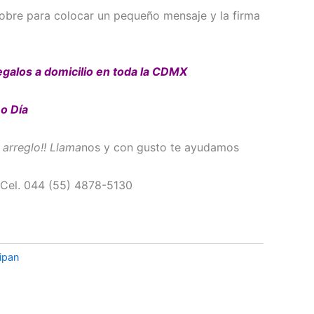
 sobre para colocar un pequeño mensaje y la firma
egalos a domicilio en toda la CDMX
o Día
 arreglo!! Llama
nos y con gusto te ayudamos
 Cel. 044 (55) 4878-5130
lipan