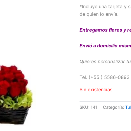
*Incluye una tarjeta y
de quien lo envía.
Entregamos flores y r
Envió a domicilio mism
Quieres personalizar tu
Tel. (+55 ) 5586-0893
Sin existencias
SKU:
141
Categoría:
Tu