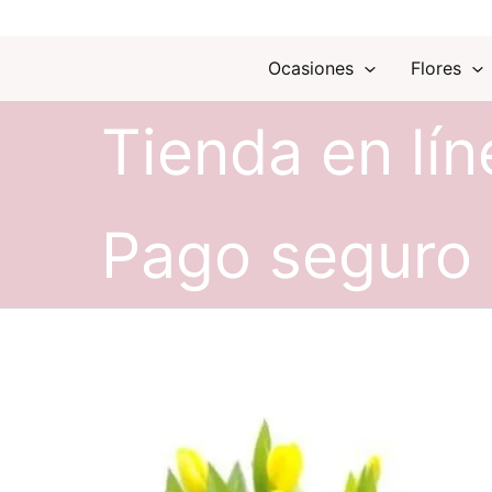
Ocasiones
Flores
Tienda en lín
Pago seguro