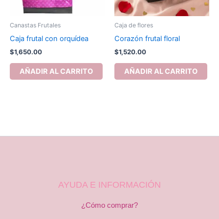
Canastas Frutales
Caja de flores
Caja frutal con orquídea
Corazón frutal floral
$
1,650.00
$
1,520.00
AÑADIR AL CARRITO
AÑADIR AL CARRITO
AYUDA E INFORMACIÓN
¿Cómo comprar?