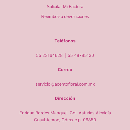
Solicitar Mi Factura
Reembolso devoluciones
Teléfonos
55 23164628 |
55 48785130
Correo
servicio@acentofloral.com.mx
Dirección
Enrique Bordes Manguel Col. Asturias Alcaldía
Cuauhtemoc, Cdmx c.p. 06850