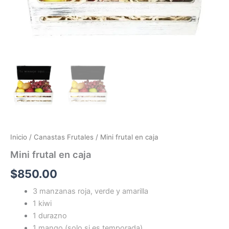
Inicio
/
Canastas Frutales
/ Mini frutal en caja
Mini frutal en caja
$
850.00
3 manzanas roja, verde y amarilla
1 kiwi
1 durazno
1 mango (solo si es temporada)