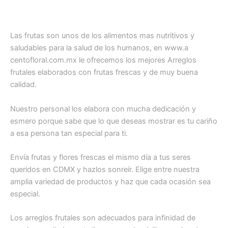
Canasta de frutas para regalar / mini frutal en caja
Las frutas son unos de los alimentos mas nutritivos y
saludables para la salud de los humanos, en www.a
centofloral.com.mx le ofrecemos los mejores Arreglos
frutales elaborados con frutas frescas y de muy buena
calidad.
Nuestro personal los elabora con mucha dedicación y
esmero porque sabe que lo que deseas mostrar es tu cariño
a esa persona tan especial para ti.
Envía frutas y flores frescas el mismo día a tus seres
queridos en CDMX y hazlos sonreír. Elige entre nuestra
amplia variedad de productos y haz que cada ocasión sea
especial.
Los arreglos frutales son adecuados para infinidad de