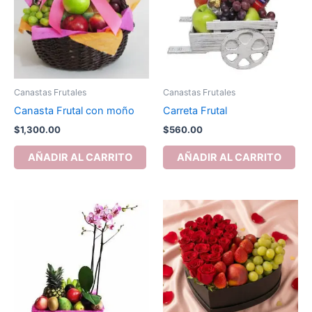
Canastas Frutales
Canastas Frutales
Canasta Frutal con moño
Carreta Frutal
$
1,300.00
$
560.00
AÑADIR AL CARRITO
AÑADIR AL CARRITO