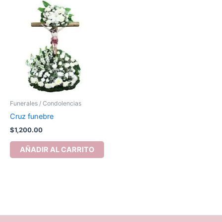
Funerales / Condolencias
Cruz funebre
$
1,200.00
AÑADIR AL CARRITO