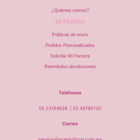
¿Quiénes somos?
MI PEDIDO
Políticas de envío
Pedidos Personalizados
Solicitar Mi Factura
Reembolso devoluciones
Teléfonos
55 23164628 |
55 48785130
Correo
servicio@acentofloral.com.mx