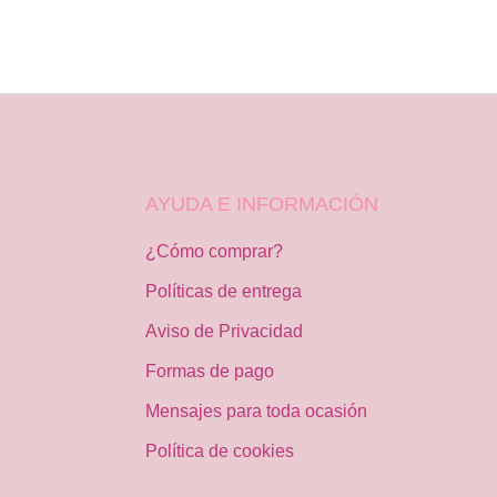
AYUDA E INFORMACIÓN
¿Cómo comprar?
Políticas de entrega
Aviso de Privacidad
Formas de pago
Mensajes para toda ocasión
Política de cookies