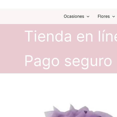
Ocasiones
Flores
Tienda en lín
Pago seguro