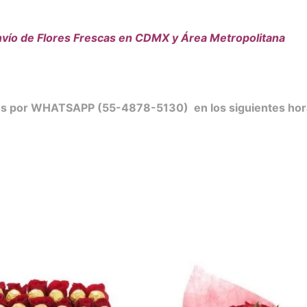
vío de Flores Frescas en CDMX y Área Metropolitana
nos por WHATSAPP (55-4878-5130) en los siguientes hor