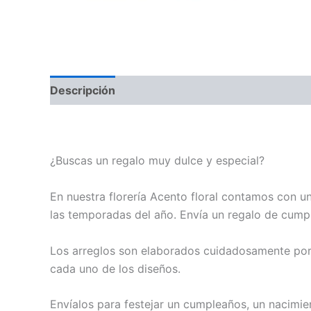
Descripción
Ramo de 16 chocolates ferrero
¿Buscas un regalo muy dulce y especial?
En nuestra florería Acento floral contamos con u
las temporadas del año. Envía un regalo de cumpl
Los arreglos son elaborados cuidadosamente por 
cada uno de los diseños.
Envíalos para festejar un cumpleaños, un nacimie