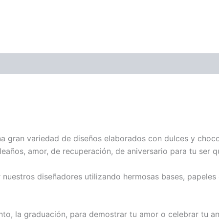
na gran variedad de diseños elaborados con dulces y choco
eaños, amor, de recuperación, de aniversario para tu ser q
nuestros diseñadores utilizando hermosas bases, papeles 
nto, la graduación, para demostrar tu amor o celebrar tu a