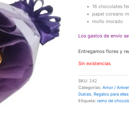
16 chocolates fe
papel coreano 
moño morado
Los gastos de envío se 
Entregamos flores y re
Sin existencias
SKU:
242
Categorías:
Amor / Aniver
Dulces
,
Regalos para ellas
Etiqueta:
ramo de chocol