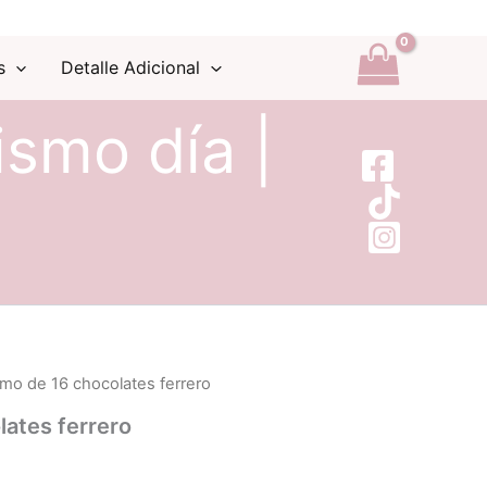
s
Detalle Adicional
ismo día |
mo de 16 chocolates ferrero
ates ferrero