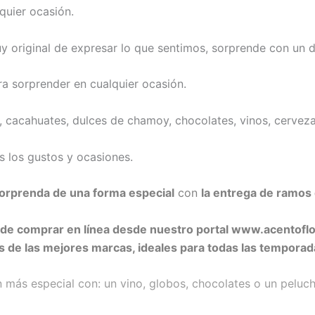
quier ocasión.
 original de expresar lo que sentimos, sorprende con un d
ra sorprender en cualquier ocasión.
 cacahuates, dulces de chamoy, chocolates, vinos, cervezas
 los gustos y ocasiones.
sorprenda de una forma especial
con
la entrega de ramos 
uede comprar en línea desde nuestro portal www.acentofl
s de las mejores marcas, ideales para todas las temporad
más especial con: un vino, globos, chocolates o un peluch