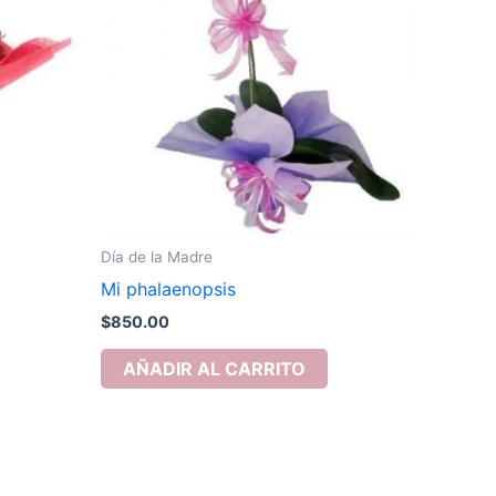
Día de la Madre
Mi phalaenopsis
$
850.00
AÑADIR AL CARRITO