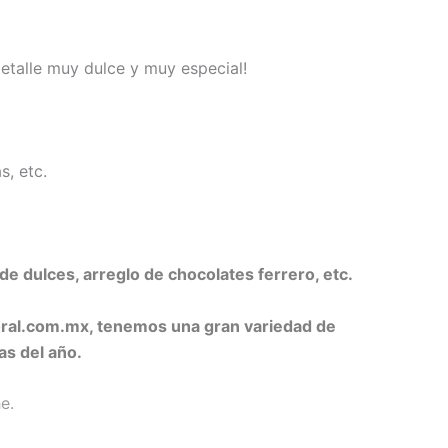
etalle muy dulce y muy especial!
, etc.
de dulces, arreglo de chocolates ferrero, etc.
oral.com.mx, tenemos una gran variedad de
as del año.
e.