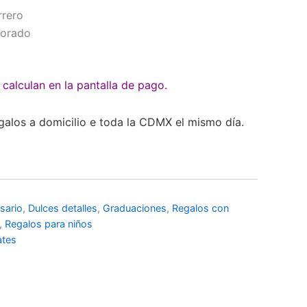
rrero
morado
calculan en la pantalla de pago.
galos a domicilio e toda la CDMX el mismo día.
sario
,
Dulces detalles
,
Graduaciones
,
Regalos con
,
Regalos para niños
ates