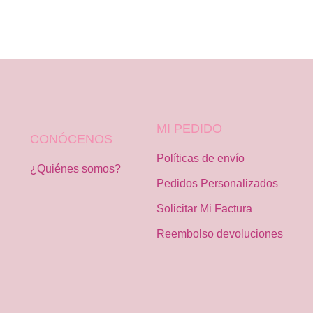
MI PEDIDO
CONÓCENOS
Políticas de envío
¿Quiénes somos?
Pedidos Personalizados
Solicitar Mi Factura
Reembolso devoluciones