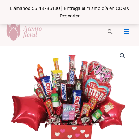
Llámanos 55 48785130 | Entrega el mismo día en CDMX
Descartar
Ir
al
Buscar
contenido