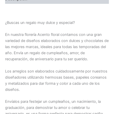
Regalos para parejas /Candy amor feliz
¿Buscas un regalo muy dulce y especial?
En nuestra florería Acento floral contamos con una gran
variedad de diseños elaborados con dulces y chocolates de
las mejores marcas, ideales para todas las temporadas del
año. Envía un regalo de cumpleaños, amor, de
recuperación, de aniversario para tu ser querido.
Los arreglos son elaborados cuidadosamente por nuestros
diseñadores utilizando hermosas bases, papeles coreanos
y metalizados para dar forma y color a cada uno de los
diseños.
Envíalos para festejar un cumpleaños, un nacimiento, la
graduación, para demostrar tu amor o celebrar tu
aniversario, es una forma perfecta para demostrar cariño