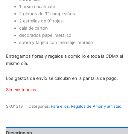
1 m&m cacahuate
2 globos de 9″ cumpleaños
2 estrellas de 9″ rojas
caja de cartón
decorados papel metalico
sobre y tarjeta con mensaje impreso
Entregamos flores y regalos a domicilio e toda la CDMX el
mismo día.
Los gastos de envío se calculan en la pantalla de pago.
Sin existencias
SKU:
219
Categorías:
Para ellos
,
Regalos de Amor y amistad
Descripción