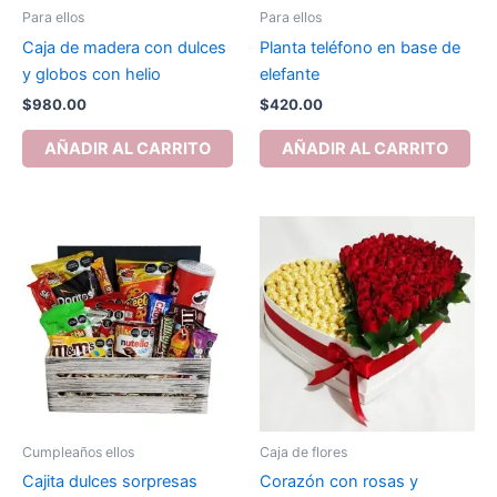
Para ellos
Para ellos
Caja de madera con dulces
Planta teléfono en base de
y globos con helio
elefante
$
980.00
$
420.00
AÑADIR AL CARRITO
AÑADIR AL CARRITO
Cumpleaños ellos
Caja de flores
Cajita dulces sorpresas
Corazón con rosas y