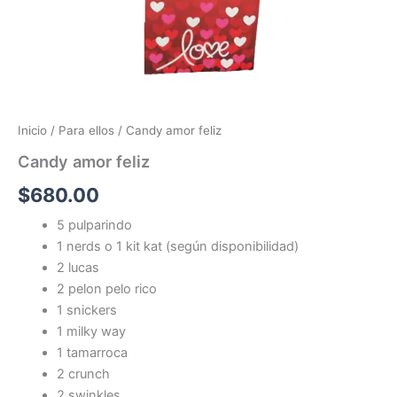
Inicio
/
Para ellos
/ Candy amor feliz
Candy amor feliz
$
680.00
5 pulparindo
1 nerds o 1 kit kat (según disponibilidad)
2 lucas
2 pelon pelo rico
1 snickers
1 milky way
1 tamarroca
2 crunch
2 swinkles