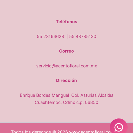
Teléfonos
55 23164628 |
55 48785130
Correo
servicio@acentofloral.com.mx
Dirección
Enrique Bordes Manguel Col. Asturias Alcaldía
Cuauhtemoc, Cdmx c.p. 06850
Todos los derechos © 2026 www.acentofloral.com.mx