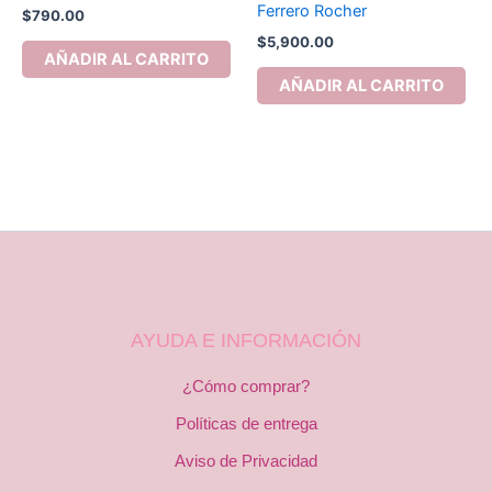
Ferrero Rocher
$
790.00
$
5,900.00
AÑADIR AL CARRITO
AÑADIR AL CARRITO
AYUDA E INFORMACIÓN
¿Cómo comprar?
Políticas de entrega
Aviso de Privacidad