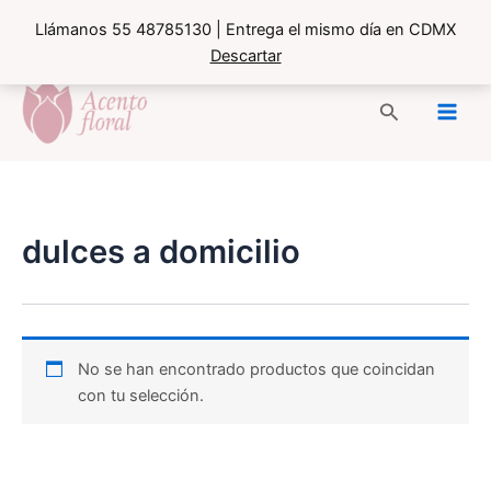
Llámanos 55 48785130 | Entrega el mismo día en CDMX
Descartar
Ir
al
Buscar
contenido
dulces a domicilio
No se han encontrado productos que coincidan
con tu selección.