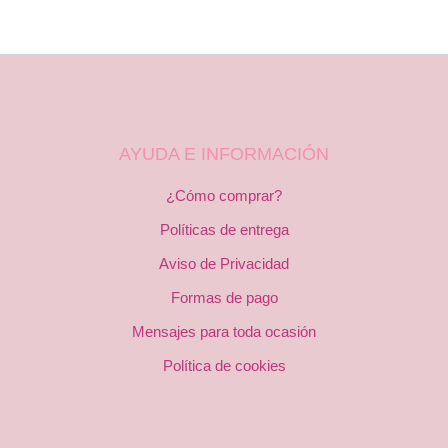
AYUDA E INFORMACIÓN
¿Cómo comprar?
Políticas de entrega
Aviso de Privacidad
Formas de pago
Mensajes para toda ocasión
Política de cookies