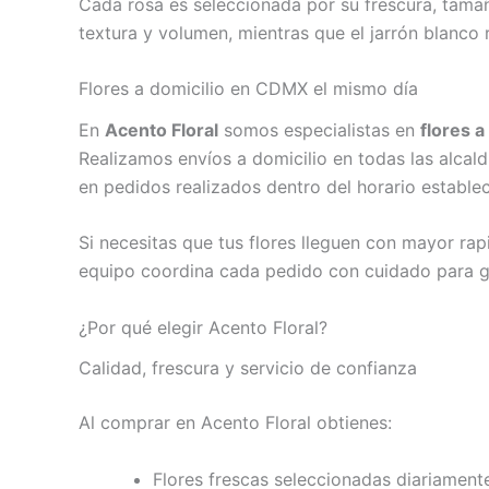
Cada rosa es seleccionada por su frescura, tamaño
textura y volumen, mientras que el jarrón blanco r
Flores a domicilio en CDMX el mismo día
En
Acento Floral
somos especialistas en
flores 
Realizamos envíos a domicilio en todas las alca
en pedidos realizados dentro del horario establec
Si necesitas que tus flores lleguen con mayor r
equipo coordina cada pedido con cuidado para ga
¿Por qué elegir Acento Floral?
Calidad, frescura y servicio de confianza
Al comprar en Acento Floral obtienes:
Flores frescas seleccionadas diariament