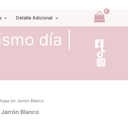
s
Detalle Adicional
ismo día |
Rojas en Jarrón Blanco
 Jarrón Blanco