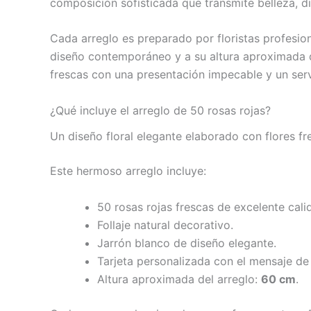
composición sofisticada que transmite belleza, di
Cada arreglo es preparado por floristas profesio
diseño contemporáneo y a su altura aproximada
frescas con una presentación impecable y un serv
¿Qué incluye el arreglo de 50 rosas rojas?
Un diseño floral elegante elaborado con flores fr
Este hermoso arreglo incluye:
50 rosas rojas frescas de excelente cali
Follaje natural decorativo.
Jarrón blanco de diseño elegante.
Tarjeta personalizada con el mensaje de 
Altura aproximada del arreglo:
60 cm
.