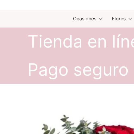
Ocasiones
Flores
Tienda en lín
Pago seguro