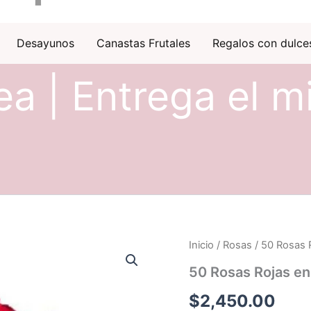
Desayunos
Canastas Frutales
Regalos con dulce
ea | Entrega el m
Inicio
/
Rosas
/ 50 Rosas 
50 Rosas Rojas en
$
2,450.00