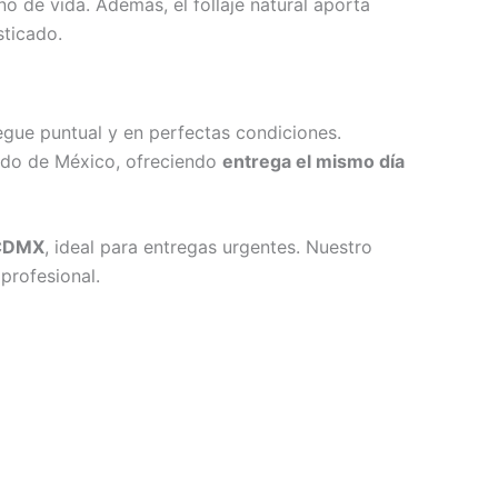
o de vida. Además, el follaje natural aporta
sticado.
gue puntual y en perfectas condiciones.
tado de México, ofreciendo
entrega el mismo día
 CDMX
, ideal para entregas urgentes. Nuestro
profesional.