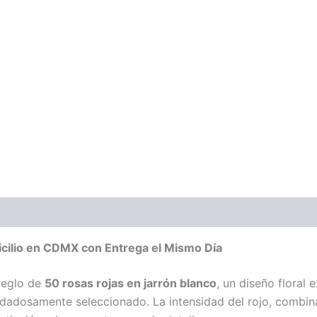
icilio en CDMX con Entrega el Mismo Día
rreglo de
50 rosas rojas en jarrón blanco
, un diseño floral 
cuidadosamente seleccionado. La intensidad del rojo, combin