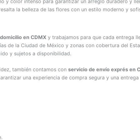
 y color intenso para garantizar un arreglo duradero y llen
esalta la belleza de las flores con un estilo moderno y sofi
a domicilio en CDMX
y trabajamos para que cada entrega lle
ldías de la Ciudad de México y zonas con cobertura del Es
ido y sujetos a disponibilidad.
apidez, también contamos con
servicio de envío exprés en
rantizar una experiencia de compra segura y una entrega 
e.