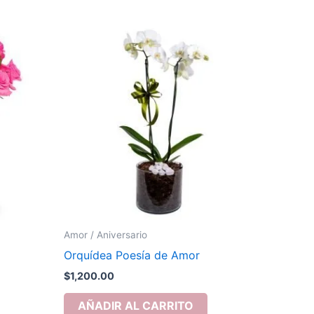
Amor / Aniversario
Orquídea Poesía de Amor
$
1,200.00
AÑADIR AL CARRITO