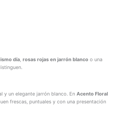
mismo día
,
rosas rojas en jarrón blanco
o una
istinguen.
ral y un elegante jarrón blanco. En
Acento Floral
eguen frescas, puntuales y con una presentación