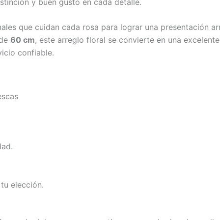
stinción y buen gusto en cada detalle.
nales que cuidan cada rosa para lograr una presentación ar
 de
60 cm
, este arreglo floral se convierte en una excelent
icio confiable.
escas
dad.
tu elección.