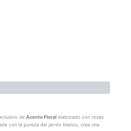
exclusivo de
Acento Floral
elaborado con rosas
ada con la pureza del jarrón blanco, crea una