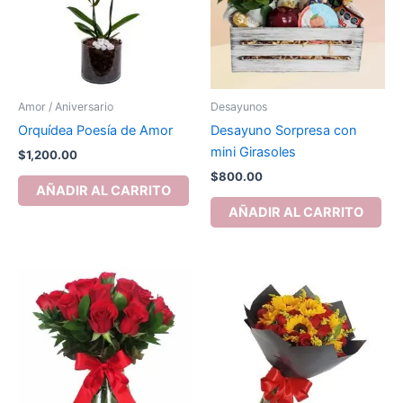
Amor / Aniversario
Desayunos
Orquídea Poesía de Amor
Desayuno Sorpresa con
mini Girasoles
$
1,200.00
$
800.00
AÑADIR AL CARRITO
AÑADIR AL CARRITO