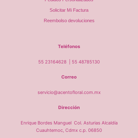
Solicitar Mi Factura
Reembolso devoluciones
Teléfonos
55 23164628 |
55 48785130
Correo
servicio@acentofloral.com.mx
Dirección
Enrique Bordes Manguel Col. Asturias Alcaldía
Cuauhtemoc, Cdmx c.p. 06850