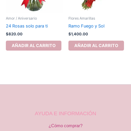
Amor / Aniversario
Flores Amarillas
24 Rosas solo para ti
Ramo Fuego y Sol
$
820.00
$
1,400.00
AÑADIR AL CARRITO
AÑADIR AL CARRITO
AYUDA E INFORMACIÓN
¿Cómo comprar?